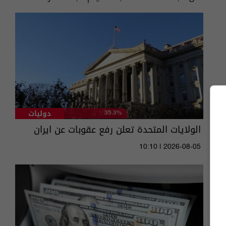
دوليات
35.3%
الولايات المتحدة تعلن رفع عقوبات عن ايران
10:10 | 2026-08-05