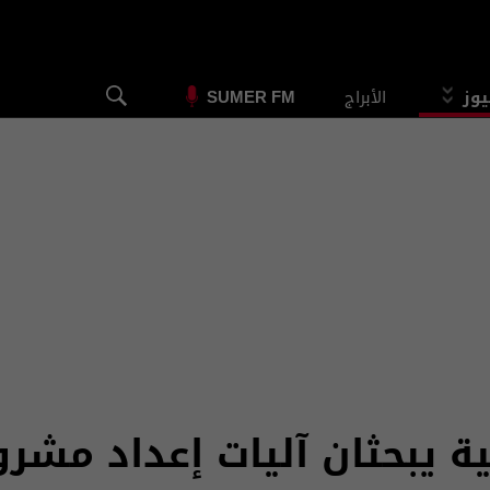
يوز
الأبراج
SUMER FM
ية يبحثان آليات إعداد مشرو