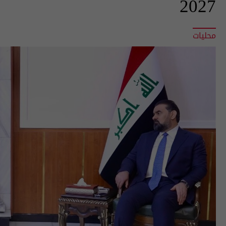
2027
محليات