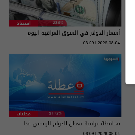
اقتصاد
23.9%
أسعار الدولار في السوق العراقية اليوم
03:29 | 2026-08-04
محليات
21.72%
محافظة عراقية تعطل الدوام الرسمي غدا
06:09 | 2026-08-04