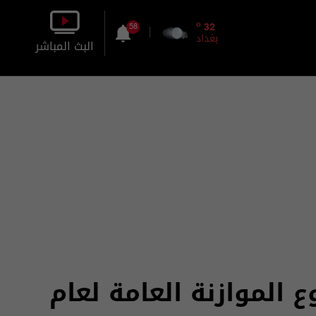
o
32
58
بغداد
البث المباشر
بالصورة
بالصوت
ع الموازنة العامة لعام