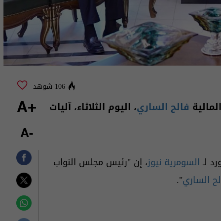
106 شوهد
المالية
فالح الساري
، اليوم الثلاثاء، آليات
+A
-A
رد لـ
السومرية نيوز
، إن "رئيس مجلس النواب
لح الساري
".