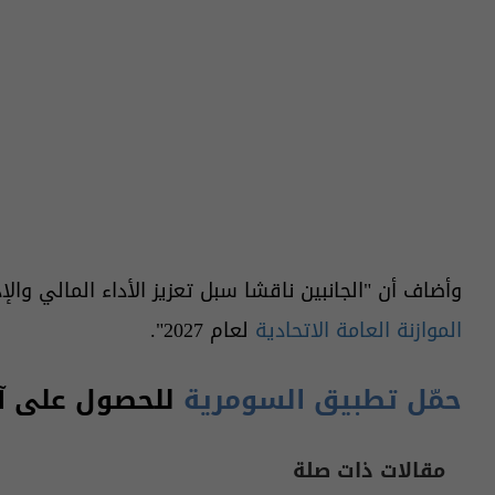
وأضاف أن "الجانبين ناقشا سبل تعزيز الأداء المالي والإ
الموازنة العامة الاتحادية
لعام 2027".
حمّل تطبيق السومرية
للحصول على آخر
مقالات ذات صلة