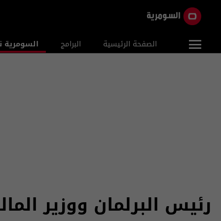
الصفحة الرئيسية
البرامج
السومرية ن
رئيس البرلمان ووزير المال