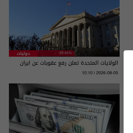
دوليات
35.42%
الولايات المتحدة تعلن رفع عقوبات عن ايران
10:10 | 2026-08-05