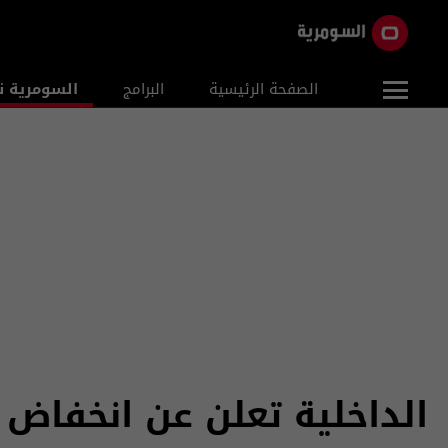
الصفحة الرئيسية
البرامج
السومرية ن
الداخلية تعلن عن انخفاض