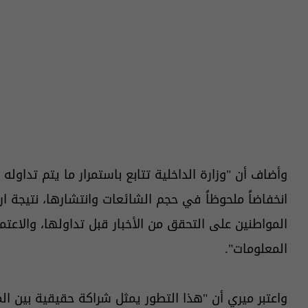
وأضاف أن "وزارة الداخلية تتابع باستمرار ما يتم تداول
انخفاضاً ملحوظاً في حجم الشائعات وانتشارها، نتيجة
المواطنين على التحقق من الأخبار قبل تداولها، والاعت
المعلومات".
واعتبر ميري أن "هذا التطور يمثل شراكة حقيقية بين ال