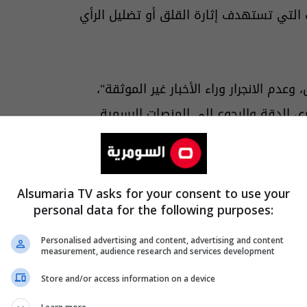
التي تستهدف إثارة القلق أو تضليل الرأي
دم الانجرار وراء الأخبار غير الموثقة"،
ي الدقة والرجوع إلى المنصات الرسمية
ة المجتمع من حملات التضليل".
Alsumaria TV asks for your consent to use your
personal data for the following purposes:
Personalised advertising and content, advertising and content
measurement, audience research and services development
Store and/or access information on a device