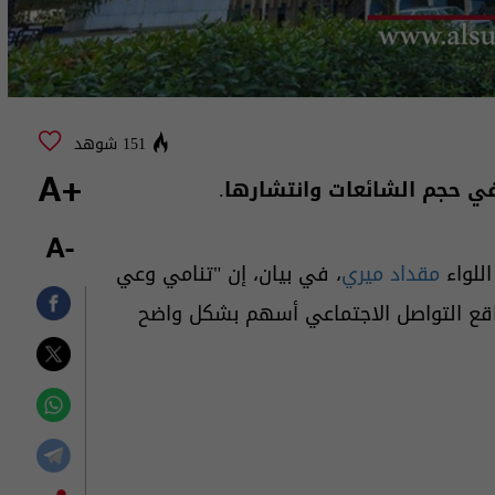
151 شوهد
في حجم الشائعات وانتشارها.
+A
-A
للواء
مقداد ميري
، في بيان، إن "تنامي وعي
واقع التواصل الاجتماعي أسهم بشكل واضح