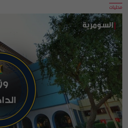
محليات