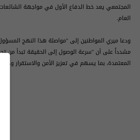
المجتمعي يعد خط الدفاع الأول في مواجهة الشائعات 
العام.
ودعا ميري المواطنين إلى "مواصلة هذا النهج المسؤول، وع
مشدداً على أن "سرعة الوصول إلى الحقيقة تبدأ من تحر
المعتمدة، بما يسهم في تعزيز الأمن والاستقرار وحماي