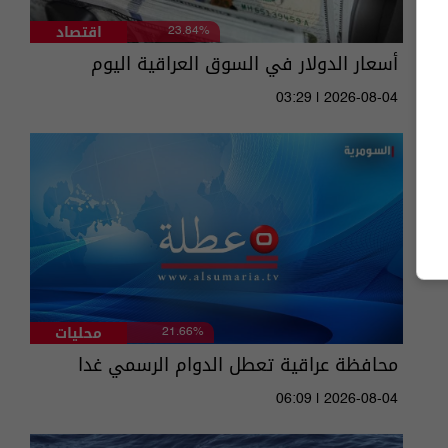
اقتصاد
23.84%
أسعار الدولار في السوق العراقية اليوم
03:29 | 2026-08-04
محليات
21.66%
محافظة عراقية تعطل الدوام الرسمي غدا
06:09 | 2026-08-04