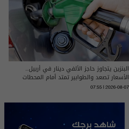
البنزين يتجاوز حاجز الألفي دينار في أربيل..
الأسعار تصعد والطوابير تمتد أمام المحطات
07:55 | 2026-08-07