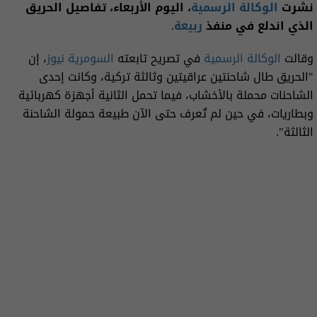
نشرت
الوكالة الرسمية
، اليوم الأربعاء، تفاصيل الحريق
الذي اندلع في منفذ
ربيعة
.
وقالت
الوكالة الرسمية
في تصريح تابعته
السومرية نيوز
، إن
"الحريق طال شاحنتين عراقيتين وثالثة تركية، وكانت إحدى
الشاحنات محملة بالأخشاب، فيما تحمل الثانية أجهزة كهربائية
وبطاريات، في حين لم تُعرف حتى الآن طبيعة حمولة الشاحنة
الثالثة".