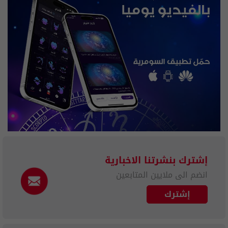
إشترك بنشرتنا الاخبارية
انضم الى ملايين المتابعين
إشترك