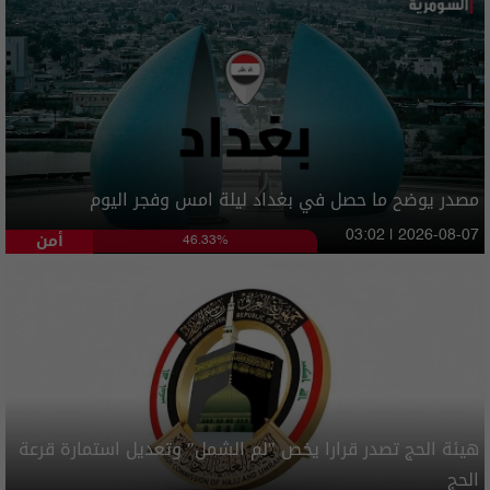
مصدر يوضح ما حصل في بغداد ليلة امس وفجر اليوم
أمن
03:02 | 2026-08-07
46.33%
هيئة الحج تصدر قرارا يخص "لم الشمل" وتعديل استمارة قرعة
الحج