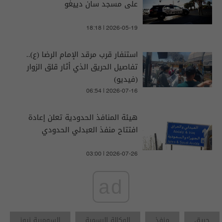
على مسجد سان دييغو
18:18 | 2026-05-19
استنفار قرب مرقد الإمام الرضا (ع)..
تفاصيل الحريق الذي أثار قلق الزوار
(فيديو)
06:54 | 2026-07-16
هيئة المنافذ الحدودية تعلن إعادة
افتتاح منفذ العبدلي الحدودي
03:00 | 2026-07-26
ad
حريق
منفذ
الوكالة الرسمية
السومرية نيوز