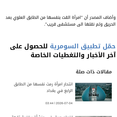
وأضاف المصدر أن "امرأة القت بنفسها من الطابق العلوي بعد
الحريق وتم نقلها الى مستشفى قريب".
حمّل تطبيق السومرية
للحصول على
آخر الأخبار والتغطيات الخاصة
مقالات ذات صلة
انتحار امرأة رمت نفسها من الطابق
الرابع في بغداد
03:44 | 2026-07-04