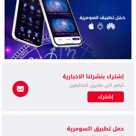
إشترك بنشرتنا الاخبارية
انضم الى ملايين المتابعين
إشترك
حمل تطبيق السومرية