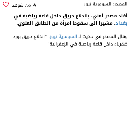
المصدر:
السومرية نيوز
756 شوهد
أفاد مصدر أمني، باندلاع حريق داخل قاعة رياضية في
بغداد
، مشيرا الى سقوط امرأة من الطابق العلوي.
وقال المصدر في حديث لـ
السومرية نيوز
، "اندلاع
حريق بورد
كهرباء داخل قاعة رياضية في الزعفرانية".