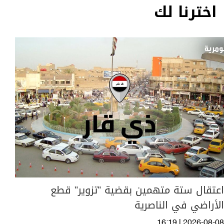
اخترنا لك
اعتقال ستة متهمين بقضية "تزوير" قطع
الأراضي في الناصرية
16:19 | 2026-08-08