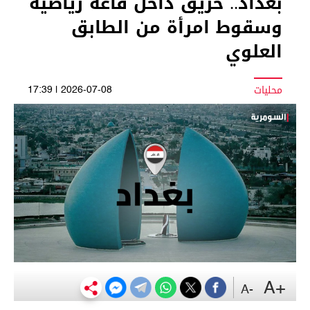
بغداد.. حريق داخل قاعة رياضية
وسقوط امرأة من الطابق
العلوي
محليات
2026-07-08 | 17:39
+A
-A