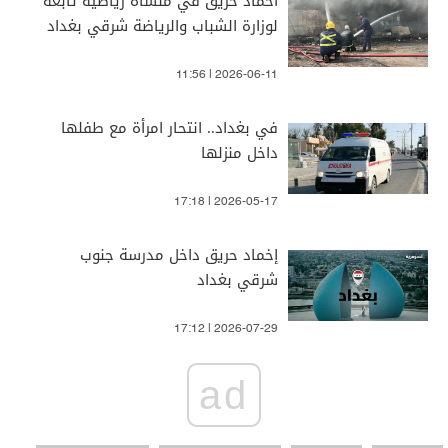
اخماد حريق في منشأة رياضية تابعة
لوزارة الشباب والرياضة شرقي بغداد
11:56 | 2026-06-11
في بغداد.. انتحار امرأة مع طفلها
داخل منزلها
17:18 | 2026-05-17
إخماد حريق داخل مدرسة جنوب
شرقي بغداد
17:12 | 2026-07-29
ad