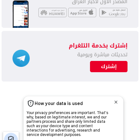
المصدر الأول لأخبار العراق
إشترك بخدمة التلغرام
تحديثات مباشرة ويومية
إشترك