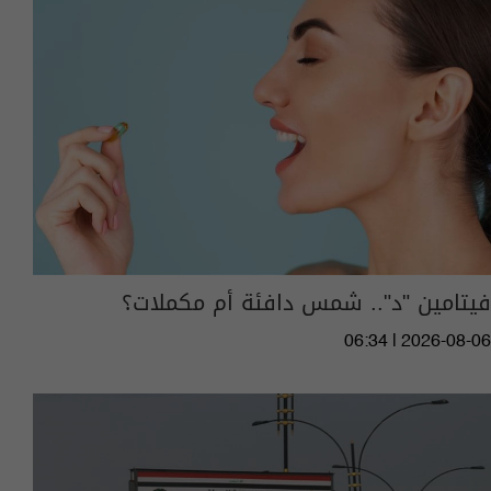
فيتامين "د".. شمس دافئة أم مكملات؟
06:34 | 2026-08-06