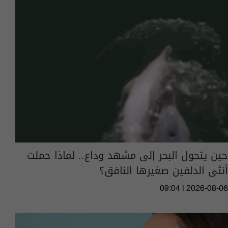
حين يتحول البحر إلى مشهد وداع.. لماذا حملت
أنثى الدلفين صغيرها النافق؟
09:04 | 2026-08-06