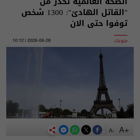
الصحة العالمية تحذر من
"القاتل الهادئ": 1300 شخص
توفوا حتى الان
منوعات
2026-06-28 | 10:12
+A
-A