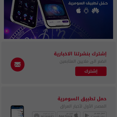
إشترك بنشرتنا الاخبارية
انضم الى ملايين المتابعين
إشترك
حمل تطبيق السومرية
المصدر الأول لأخبار العراق