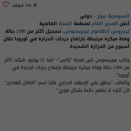
516 شوهد
السومرية نيوز
– دولي
أعلن
المدير العام
لمنظمة
الصحة
العالمية
تيدروس أدهانوم غيبريسوس
، تسجيل أكثر من 1300 حالة
وفاة مبكرة مرتبطة بارتفاع درجات الحرارة في أوروبا خلال
أسبوع من الحرارة الشديدة.
وكتب غيبريسوس على منصة "إكس": "منذ 21 يونيو، سُجّلت أكثر
من 1300 حالة وفاة مبكرة مرتبطة بارتفاع درجات الحرارة في
أوروبا".
وأضاف: "يطلق على الإجهاد الحراري غالبا اسم "القاتل الهادئ"
لأن آثاره لا تظهر دائما بشكل فوري".