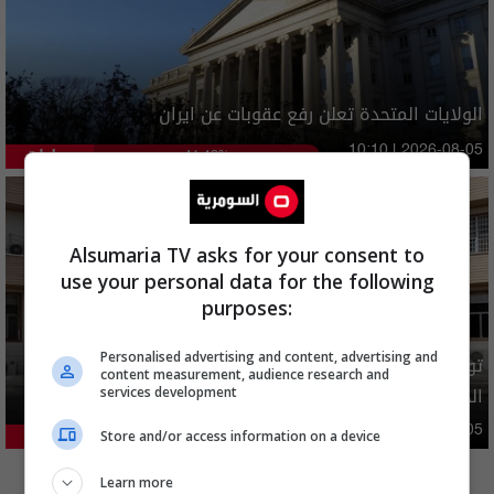
الولايات المتحدة تعلن رفع عقوبات عن ايران
دوليات
10:10 | 2026-08-05
41.42%
Alsumaria TV asks for your consent to
use your personal data for the following
purposes:
Personalised advertising and content, advertising and
توضيح رسمي بشأن إلغاء شمول فئات من المستفيدين بإعانة
content measurement, audience research and
الحماية الاجتماعية
services development
محليات
05:43 | 2026-08-05
Store and/or access information on a device
21.18%
المزيد
Learn more