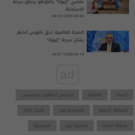
تفشي "إيبولا" بالكونغو يتجاوز سرعة
الاستجابة
06:10 | 2026-08-06
الصحة العالمية تدق ناقوس الخطر
بشان سرعة "إيبولا"
04:57 | 2026-05-19
ad
الصحة
العالمية
تيدروس أدهانوم غيبريسوس
المنظمة الدولية
السومرية نيوز
المدير العام
منظمة الصحة
سومرية نيوز
السومرية