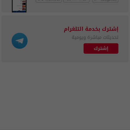
إشترك بخدمة التلغرام
تحديثات مباشرة ويومية
إشترك