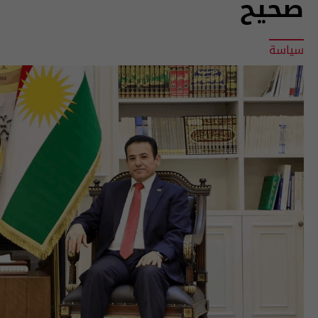
صحيح
سياسة