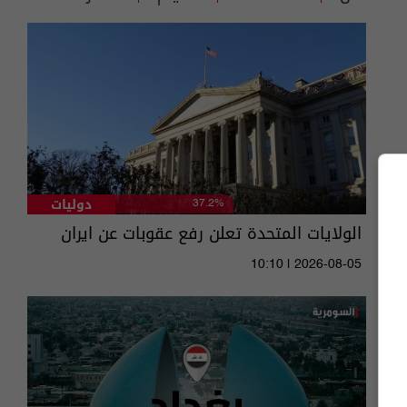
دوليات
37.2%
الولايات المتحدة تعلن رفع عقوبات عن ايران
10:10 | 2026-08-05