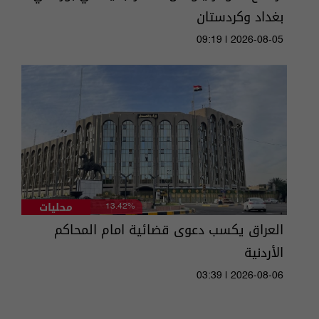
بغداد وكردستان
09:19 | 2026-08-05
محليات
13.42%
العراق يكسب دعوى قضائية امام المحاكم
الأردنية
03:39 | 2026-08-06