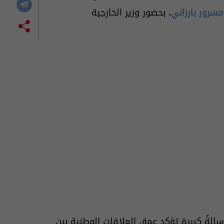
مسرور بارزاني
، بحضور وزير الخارجية
الةً كبيرة تؤكد عمق العلاقات الوطنية بين