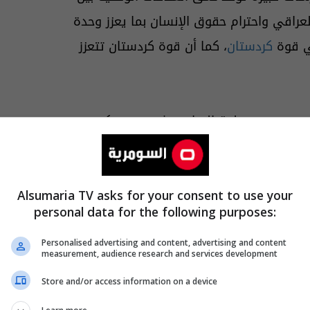
عراقي واحترام حقوق الإنسان بما يعزز وحدة
في قوة
كردستان
، كما أن قوة كردستان تتعزز
مهمة تصب في مصلحة العراق وشعبه، وتعكس روح
رزاني، أن "هدف الزيارة يتمثل في دعم
Alsumaria TV asks for your consent to use your
personal data for the following purposes:
 الفرص المتاحة لحل المشكلات وفقاً للدستور
من أجل الحرية ومواجهة عصابات
داعش
Personalised advertising and content, advertising and content
measurement, audience research and services development
Store and/or access information on a device