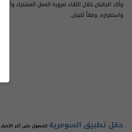
وأكد الجانبان خلال اللقاء ضرورة العمل المشترك والتعا
واستقراره، وفقاً للبيان.
حمّل تطبيق السومرية
للحصول على آخر الأخبار 