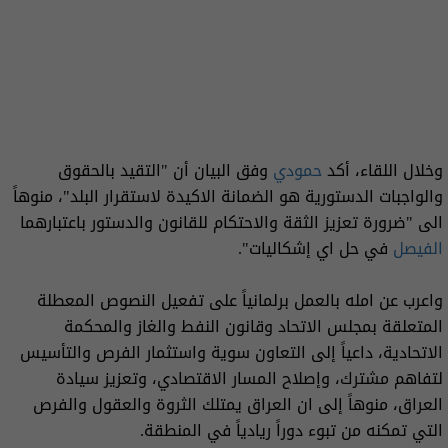
وخلال اللقاء، أكد
حمودي
وفق البيان أن "التقيد بالحقوق
والواجبات الدستورية هو الضمانة الاكيدة لاستقرار البلد"، منوهاً
الى "ضرورة تعزيز الثقة والاحتكام للقانون والدستور باعتبارهما
الفيصل
في حل اي إشكاليات".
واعرب عن امله بالعمل برلمانياً على تفعيل النصوص المعطلة
المتعلقة بمجلس الاتحاد وقانون النفط والغاز والمحكمة
الاتحادية، داعياً إلى التعاون سوية واستثمار الفرص والتأسيس
لتفاهم مشترك، وإصلاح المسار الاقتصادي، وتعزيز سيادة
العراق، منوهاً إلى ان العراق يمتلك الثروة والعقول والفرص
التي تمكنه من تبوء دوراً ريادياً في المنطقة.