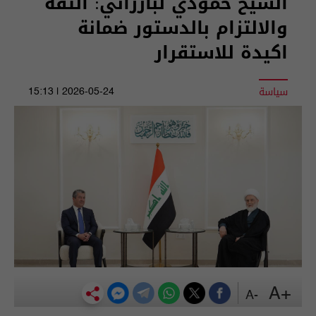
الشيخ حمودي لبارزاني: الثقة
والالتزام بالدستور ضمانة
اكيدة للاستقرار
سياسة
2026-05-24 | 15:13
+A
-A