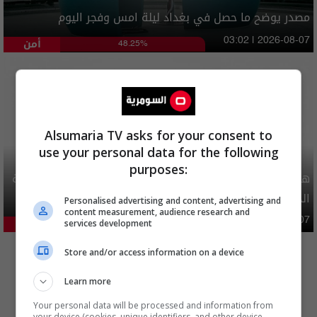
مصدر يوضح ما حصل في بغداد ليلة امس وفجر اليوم
أمن
03:02 | 2026-08-07
48.25%
Alsumaria TV asks for your consent to
use your personal data for the following
purposes:
هيئة الحج تصدر قرارا يخص "لم الشمل" وتعديل استمارة قرعة
الحج
Personalised advertising and content, advertising and
content measurement, audience research and
محليات
06:40 | 2026-08-07
services development
22.92%
المزيد
Store and/or access information on a device
Learn more
Your personal data will be processed and information from
your device (cookies, unique identifiers, and other device