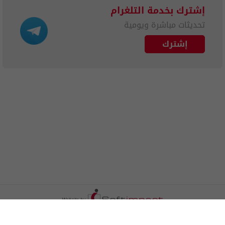
إشترك بخدمة التلغرام
تحديثات مباشرة ويومية
إشترك