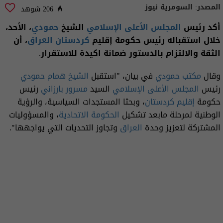
المصدر:
السومرية نيوز
206 شوهد
أكد رئيس
المجلس الأعلى الإسلامي
الشيخ
حمودي
، الأحد،
خلال استقباله رئيس حكومة إقليم
كردستان العراق
، أن
الثقة والالتزام بالدستور ضمانة اكيدة للاستقرار.
وقال
مكتب حمودي
في بيان، "استقبل
الشيخ همام حمودي
رئيس
المجلس الأعلى الإسلامي
السيد
مسرور بارزاني
رئيس
حكومة
إقليم كردستان
، وبحثا المستجدات السياسية، والرؤية
الوطنية لمرحلة مابعد تشكيل
الحكومة الاتحادية
، والمسؤوليات
المشتركة لتعزيز وحدة
العراق
وتجاوز التحديات التي يواجهها".