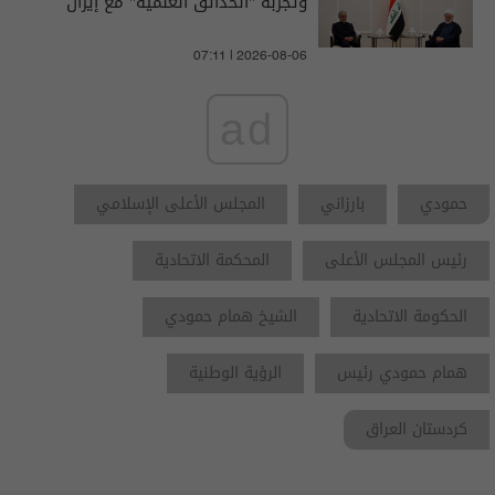
وتجربة "الحدائق العلمية" مع إيران
07:11 | 2026-08-06
ad
حمودي
بارزاني
المجلس الأعلى الإسلامي
رئيس المجلس الأعلى
المحكمة الاتحادية
الحكومة الاتحادية
الشيخ همام حمودي
همام حمودي رئيس
الرؤية الوطنية
كردستان العراق