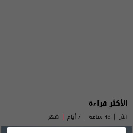
الأكثر قراءة
الآن
48 ساعة
7 أيام
شهر