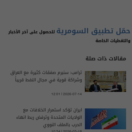
حمّل تطبيق السومرية
للحصول على آخر الأخبار
والتغطيات الخاصة
مقالات ذات صلة
ترامب: سنبرم صفقات كثيرة مع العراق
وشراكة قوية في مجال النفط قريباً
12:01 | 2026-07-14
ايران تؤكد استمرار الخلافات مع
الولايات المتحدة وترفض ربط انهاء
الحرب بالملف النووي
10:54 | 2026-05-18