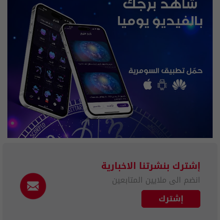
إشترك بنشرتنا الاخبارية
انضم الى ملايين المتابعين
إشترك