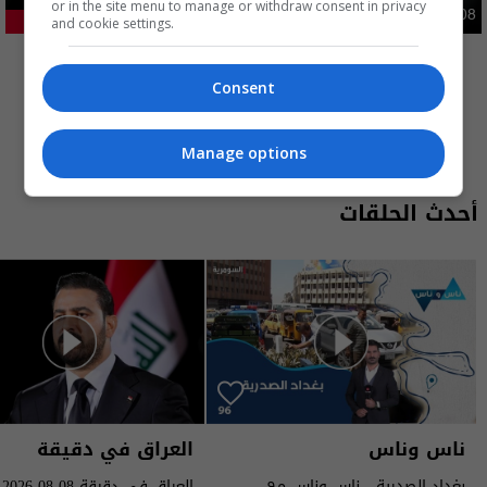
or in the site menu to manage or withdraw consent in privacy
اقتصاد
04:08 | 2026-08-08
and cookie settings.
23.21%
المزيد
Consent
Manage options
أحدث الحلقات
ناس وناس
العراق في دقيقة
بغداد الصدرية - ناس وناس م٩ -
العراق في دقيقة 08-08-2026 | 2026