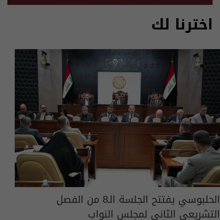
اخترنا لك
الحلبوسي يفتتح الجلسة الـ8 من الفصل
التشريعي الثاني لمجلس النواب