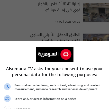
إصابة ثلاثة أشخاص بانفجار
قوي في إمارة موناكو
17:02 | 2026-06-29
انطلاق المحفل التأبيني السنوي
لذكرى فاجعة "سبايكر" في
تكريت
01:34 | 2026-06-12
Alsumaria TV asks for your consent to use your
personal data for the following purposes:
Personalised advertising and content, advertising and content
measurement, audience research and services development
نيوز
اللواء السادس
الحشد الشعبي
Store and/or access information on a device
 الدين