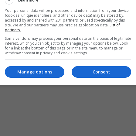
Learn more
Your personal data will be processed and information from your device
(cookies, unique identifiers, and other device data) may be stored by,
accessed by and shared with 231 partners, or used specifically by this
site. We and our partners may use precise geolocation data.
List of
partners.
Some vendors may process your personal data on the basis of legitimate
interest, which you can object to by managing your options below. Look
for a link at the bottom of this page or in the site menu to manage or
withdraw consent in privacy and cookie settings.
Manage options
Consent