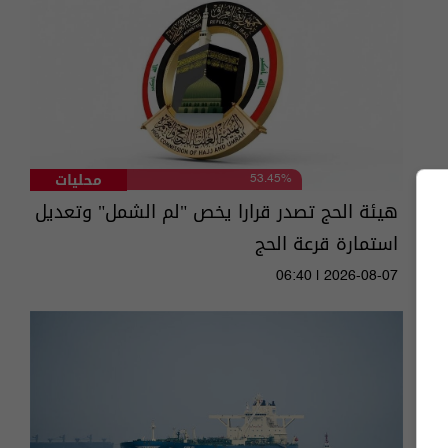
محليات
53.45%
هيئة الحج تصدر قرارا يخص "لم الشمل" وتعديل
استمارة قرعة الحج
06:40 | 2026-08-07