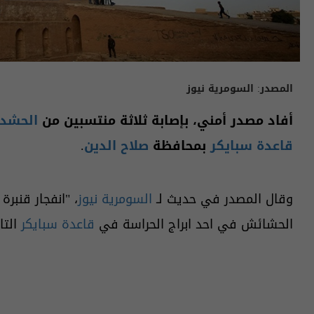
المصدر:
السومرية نيوز
أفاد مصدر أمني، بإصابة ثلاثة منتسبين من
الحشد 
قاعدة سبايكر
بمحافظة
صلاح الدين
.​
وقال المصدر في حديث لـ
السومرية نيوز
الحشائش في احد ابراج الحراسة في
قاعدة سبايكر
التا