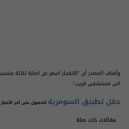
وأضاف المصدر أن "الانفجار اسفر عن اصابة ثلاثة منتس
الى مستشفى قريب".
حمّل تطبيق السومرية
للحصول على آخر الأخبار 
مقالات ذات صلة