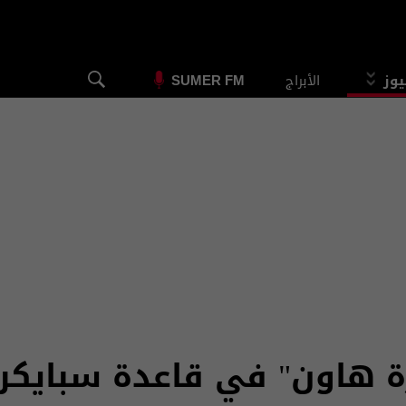
يوز
الأبراج
SUMER FM
برة هاون" في قاعدة سبايكر