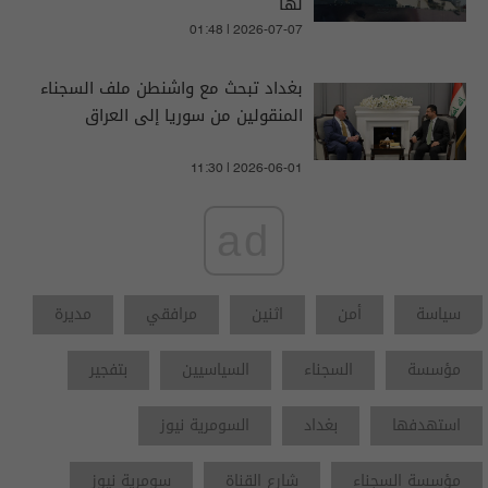
لها
01:48 | 2026-07-07
بغداد تبحث مع واشنطن ملف السجناء
المنقولين من سوريا إلى العراق
11:30 | 2026-06-01
ad
سياسة
أمن
اثنين
مرافقي
مديرة
مؤسسة
السجناء
السياسيين
بتفجير
استهدفها
بغداد
السومرية نيوز
مؤسسة السجناء
شارع القناة
سومرية نيوز