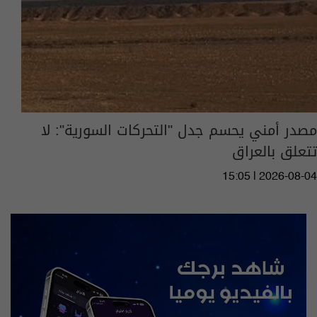
مصدر أمني يحسم جدل "‏التحركات السورية": لا
تتعلق بالعراق
15:05 | 2026-08-04