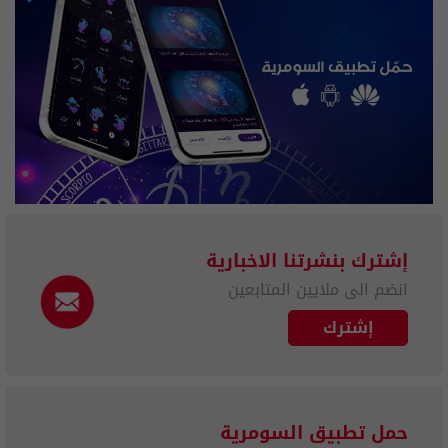
إشترك بنشرتنا الاخبارية
انضم الى ملايين المتابعين
إشترك
حمل تطبيق السومرية