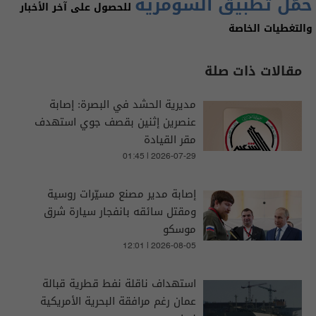
حمّل تطبيق السومرية
للحصول على آخر الأخبار
والتغطيات الخاصة
مقالات ذات صلة
مديرية الحشد في البصرة: إصابة
عنصرين إثنين بقصف جوي استهدف
مقر القيادة
01:45 | 2026-07-29
إصابة مدير مصنع مسيّرات روسية
ومقتل سائقه بانفجار سيارة شرق
موسكو
12:01 | 2026-08-05
استهداف ناقلة نفط قطرية قبالة
عمان رغم مرافقة البحرية الأمريكية