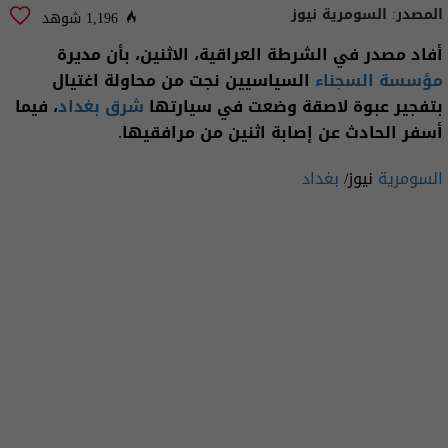
المصدر:
السومرية نيوز
1,196 شوهد
أفاد مصدر في الشرطة العراقية، الاثنين، بأن مديرة
مؤسسة السجناء
السياسيين نجت من محاولة اغتيال
بتفجير عبوة لاصقة وضعت في سيارتها
شرق بغداد
، فيما
أسفر الحادث عن إصابة اثنين من مرافقيها.
السومرية
نيوز/
بغداد