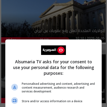
الولايات المتحدة تعلن رفع عقوبات عن ايران
دوليات
10:10 | 2026-08-05
36.11%
Alsumaria TV asks for your consent to
use your personal data for the following
purposes:
Personalised advertising and content, advertising and
content measurement, audience research and
أسعار الدولار في السوق العراقية اليوم
services development
اقتصاد
03:29 | 2026-08-04
23.57%
Store and/or access information on a device
المزيد