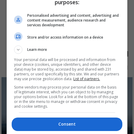
purposes:
Personalised advertising and content, advertising and
content measurement, audience research and
services development
Store and/or access information on a device
Learn more
الأكثر قراءة
Your personal data will be processed and information from
your device (cookies, unique identifiers, and other device
الآن
48 ساعة
7 أيام
شهر
data) may be stored by, accessed by and shared with 231
partners, or used specifically by this site. We and our partners
may use precise geolocation data.
List of partners.
Some vendors may process your personal data on the basis
of legitimate interest, which you can object to by managing
your options below. Look for a link at the bottom of this page
or in the site menu to manage or withdraw consent in privacy
and cookie settings.
Consent