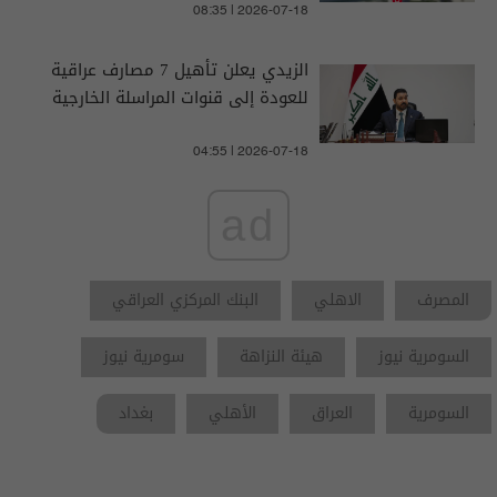
08:35 | 2026-07-18
الزيدي يعلن تأهيل 7 مصارف عراقية
للعودة إلى قنوات المراسلة الخارجية
04:55 | 2026-07-18
ad
المصرف
الاهلي
البنك المركزي العراقي
السومرية نيوز
هيئة النزاهة
سومرية نيوز
السومرية
العراق
الأهلي
بغداد