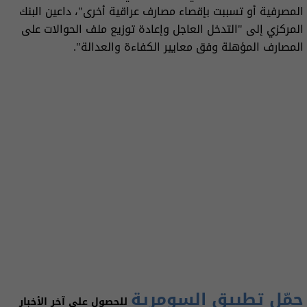
المصرفية أو تسببت بإقصاء مصارف عراقية أخرى"، داعين البنك
المركزي إلى "التدخل العاجل وإعادة توزيع ملف الحوالات على
المصارف المؤهلة وفق معايير الكفاءة والعدالة".
حمّل تطبيق السومرية
للحصول على آخر الأخبار