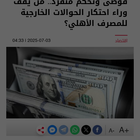
فوضى وتحكم منفرد.. من يقف
وراء احتكار الحوالات الخارجية
للمصرف الأهلي؟
اقتصاد
2025-07-03 | 04:33
+A
-A