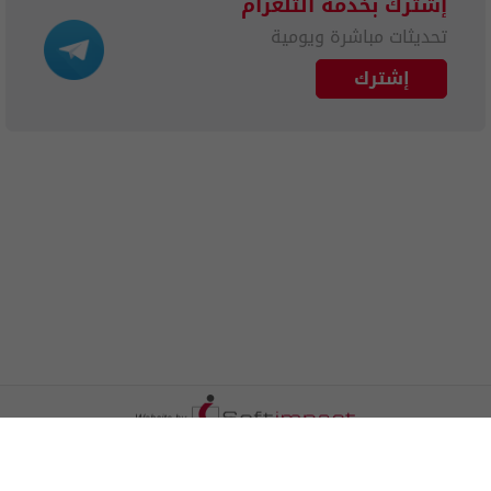
إشترك بخدمة التلغرام
تحديثات مباشرة ويومية
إشترك
الترددات
اتصل بنا
اعلن معنا