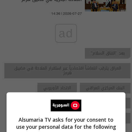
14:36 | 2026-07-27
ad
بعد "اتفاق السلام"
العراق يترقب انتعاشاً اقتصادياً عبر استقرار الملاحة في مضيق
هرمز
البنك المركزي العراقي
الاتحاد الأوروبي
الولايات المتحدة
السومرية نيوز
رئيس الوزراء
فلاح العامري
النفط العراق
شؤون الطاقة
Alsumaria TV asks for your consent to
use your personal data for the following