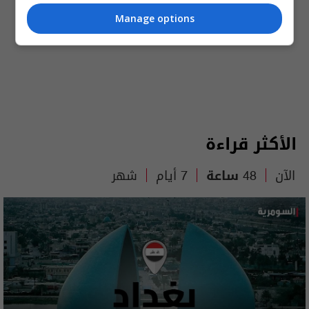
Manage options
الأكثر قراءة
الآن
48 ساعة
7 أيام
شهر