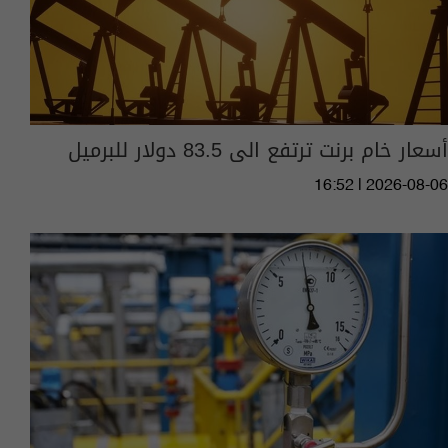
أسعار خام برنت ترتفع الى 83.5 دولار للبرميل
16:52 | 2026-08-06