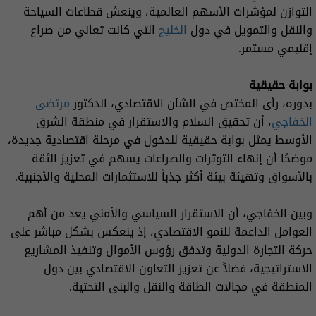
التوازن لمؤشرات الأسهم العالمية، وينعش قطاعات السياحة
والنقل والتمويل في دول
الخليج
التي كانت تعاني من صراع
إقليمي مستمر.
بوابة حقيقية
بدوره، رأى المختص في الشأن الاقتصادي، الدكتور
مرتضى
الخفاجي
، أن تحقيق السلام والاستقرار في منطقة الشرق
الأوسط يمثل بوابة حقيقية للدخول في مرحلة اقتصادية جديدة،
موضحًا أن إنهاء التوترات والصراعات يسهم في تعزيز الثقة
بالأسواق وتهيئة بيئة أكثر جذباً للاستثمارات المحلية والأجنبية.
وبين الخفاجي، أن الاستقرار السياسي والأمني يعد من أهم
العوامل الداعمة للنمو الاقتصادي، إذ ينعكس بشكل مباشر على
حركة التجارة الدولية وتدفق رؤوس الأموال وتنفيذ المشاريع
الاستراتيجية، فضلاً عن تعزيز التعاون الاقتصادي بين دول
المنطقة في مجالات الطاقة والنقل والبنى التحتية.