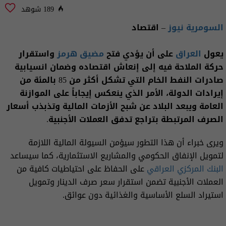
189 شوهد
السومرية نيوز
– اقتصاد
يعول
العراق
على أن يؤدي فتح
مضيق هرمز
واستقرار
حركة الملاحة فيه إلى إنعاش اقتصاده وضمان انسيابية
صادرات النفط الخام التي تشكل أكثر من 85 بالمئة من
إيرادات الدولة، الأمر الذي ينعكس إيجاباً على الموازنة
العامة ويبعد البلاد عن شبح الأزمات المالية وتذبذب أسعار
الصرف المرتبطة بتراجع تدفق العملات الأجنبية.
ويرى خبراء أن هذا التطور سيؤمن السيولة المالية اللازمة
لتمويل الإنفاق الحكومي والمشاريع الاستثمارية، كما سيساعد
البنك المركزي العراقي
على الحفاظ على احتياطيات كافية من
العملات الأجنبية تضمن استقرار سعر صرف الدينار وتمويل
استيراد السلع الأساسية والغذائية دون عوائق.