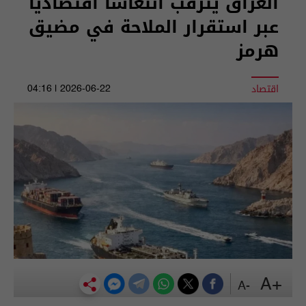
العراق يترقب انتعاشاً اقتصادياً
عبر استقرار الملاحة في مضيق
هرمز
اقتصاد
2026-06-22 | 04:16
+A
-A