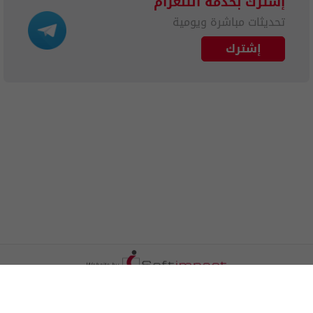
إشترك بخدمة التلغرام
تحديثات مباشرة ويومية
إشترك
الترددات
اتصل بنا
اعلن معنا