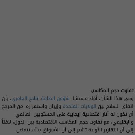
تفاوت حجم المكاسب
وفي هذا الشأن، أفاد مستشار
شؤون الطاقة
،
فلاح العامري
، بأن
اتفاق السلام بين
الولايات المتحدة
وإيران واستمراره، من المرجح
أن تكون له آثار اقتصادية إيجابية على المستويين العالمي
والإقليمي، مع تفاوت حجم المكاسب الاقتصادية بين الدول، لافتاً
إلى أن التقارير الأولية تشير إلى أن الأسواق بدأت تتفاعل