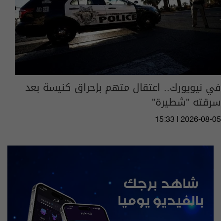
في نيويورك.. اعتقال متهم بإحراق كنيسة بعد
سرقته "شطيرة"
15:33 | 2026-08-05