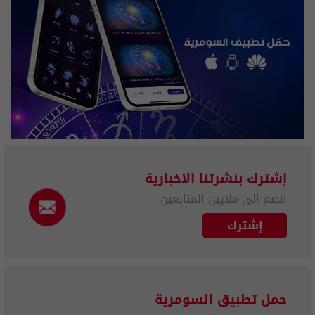
إشترك بنشرتنا الاخبارية
انضم الى ملايين المتابعين
إشترك
حمل تطبيق السومرية