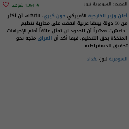
المصدر:
السومرية نيوز
4,364 شوهد
أعلن وزير الخارجية
الأميركي
جون كيري
، الثلاثاء، أن أكثر
من 50 دولة بينها عربية اتفقت على محاربة تنظيم
"داعش"، معتبراً أن الحدود لن تمثل عائقاً أمام الإجراءات
المتخذة بحق التنظيم، فيما أكد أن
العراق
متجه نحو
تحقيق الديمقراطية.
السومرية
نيوز/
بغداد