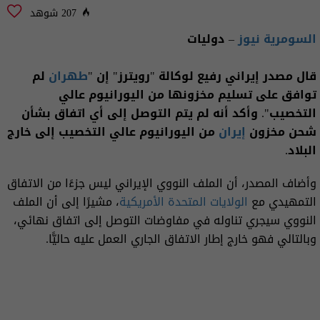
207 شوهد
السومرية نيوز
– دوليات
قال مصدر إيراني رفيع لوكالة "رويترز" إن "
طهران
لم
توافق على تسليم مخزونها من اليورانيوم عالي
التخصيب". وأكد أنه لم يتم التوصل إلى أي اتفاق بشأن
شحن مخزون
إيران
من اليورانيوم عالي التخصيب إلى خارج
البلاد.
وأضاف المصدر، أن الملف النووي الإيراني ليس جزءًا من الاتفاق
التمهيدي مع
الولايات المتحدة الأمريكية
، مشيرًا إلى أن الملف
النووي سيجري تناوله في مفاوضات التوصل إلى اتفاق نهائي،
وبالتالي فهو خارج إطار الاتفاق الجاري العمل عليه حاليًّا.