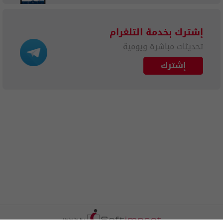
إشترك بخدمة التلغرام
تحديثات مباشرة ويومية
إشترك