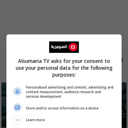
الأكثر قراءة
Alsumaria TV asks for your consent to
use your personal data for the following
الآن
48 ساعة
7 أيام
شهر
purposes:
Personalised advertising and content, advertising and
content measurement, audience research and
services development
Store and/or access information on a device
Learn more