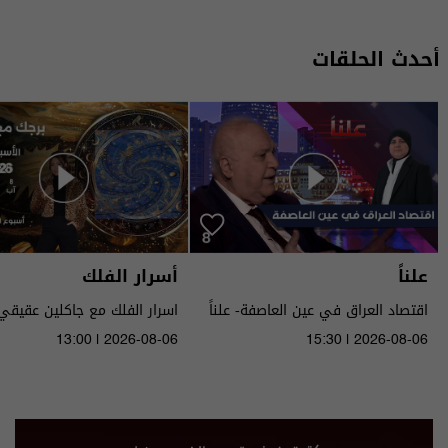
أحدث الحلقات
علناً
أسرار الفلك
اقتصاد العراق في عين العاصفة- علناً
م٥ - الحلقة ٨ | الموسم ٥
الى ١٤ آب ٢٠٢٦ | 2026
13:00 | 2026-08-06
15:30 | 2026-08-06