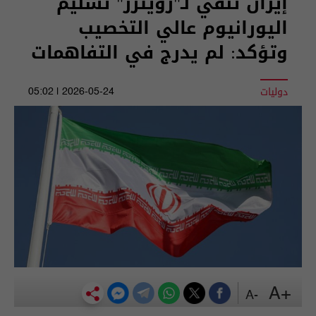
إيران تنفي لـ"رويترز" تسليم
اليورانيوم عالي التخصيب
وتؤكد: لم يدرج في التفاهمات
دوليات
2026-05-24 | 05:02
+A
-A