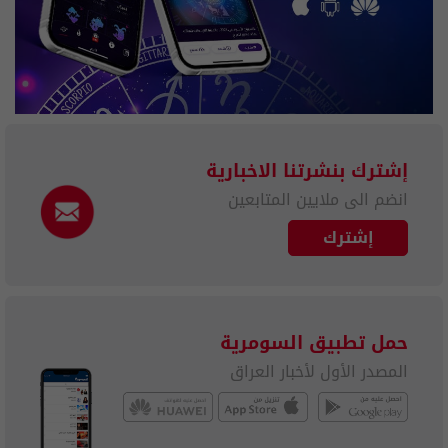
إشترك بنشرتنا الاخبارية
انضم الى ملايين المتابعين
إشترك
حمل تطبيق السومرية
المصدر الأول لأخبار العراق