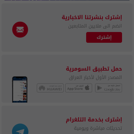
إشترك بنشرتنا الاخبارية
انضم الى ملايين المتابعين
إشترك
حمل تطبيق السومرية
المصدر الأول لأخبار العراق
إشترك بخدمة التلغرام
تحديثات مباشرة ويومية