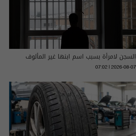
السجن لامرأة بسبب اسم ابنها غير المألوف
07:02 | 2026-08-07