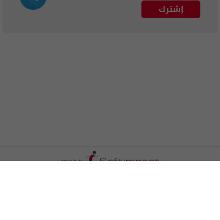
إشترك
الترددات
اتصل بنا
اعلن معنا
المزيد