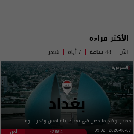
الأكثر قراءة
الآن
48 ساعة
7 أيام
شهر
مصدر يوضح ما حصل في بغداد ليلة امس وفجر اليوم
أمن
03:02 | 2026-08-07
42.56%