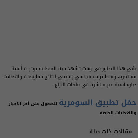
يأتي هذا التطور في وقت تشهد فيه المنطقة توترات أمنية
مستمرة، وسط ترقب سياسي إقليمي لنتائج مفاوضات واتصالات
دبلوماسية غير مباشرة في ملفات النزاع.
حمّل تطبيق السومرية
للحصول على آخر الأخبار
والتغطيات الخاصة
مقالات ذات صلة