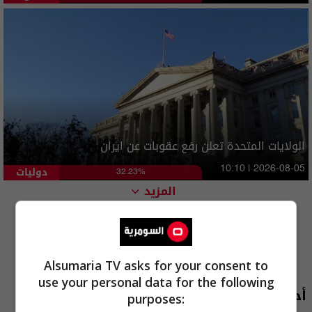
الولايات المتحدة تعلن رفع عقوبات عن ايران
دوليات
10:10 | 2026-08-05
32.23%
المزيد
Alsumaria TV asks for your consent to
use your personal data for the following
أحدث الحلقات
purposes: