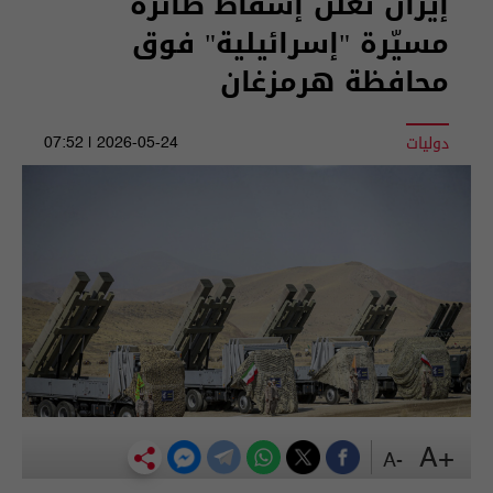
إيران تعلن إسقاط طائرة
مسيّرة "إسرائيلية" فوق
محافظة هرمزغان
دوليات
2026-05-24 | 07:52
+A
-A