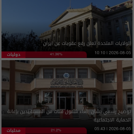
الولايات المتحدة تعلن رفع عقوبات عن ايران
دوليات
10:10 | 2026-08-05
41.36%
توضيح رسمي بشأن إلغاء شمول فئات من المستفيدين بإعانة
الحماية الاجتماعية
محليات
05:43 | 2026-08-05
21.2%