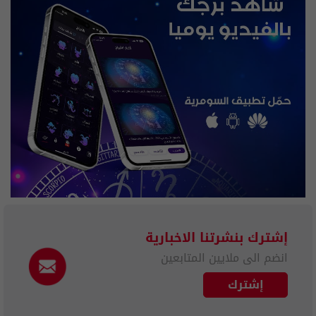
إشترك بنشرتنا الاخبارية
انضم الى ملايين المتابعين
إشترك