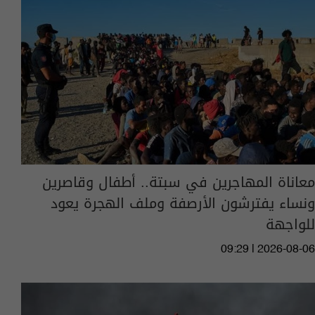
معاناة المهاجرين في سبتة.. أطفال وقاصرين
ونساء يفترشون الأرصفة وملف الهجرة يعود
للواجهة
09:29 | 2026-08-06