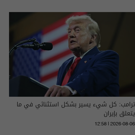
ترامب: كل شيء يسير بشكل استثنائي في ما
يتعلق بإيران
12:58 | 2026-08-06