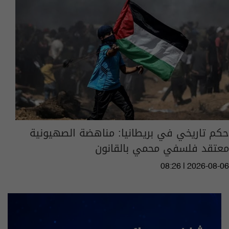
حكم تاريخي في بريطانيا: مناهضة الصهيونية
معتقد فلسفي محمي بالقانون
08:26 | 2026-08-06