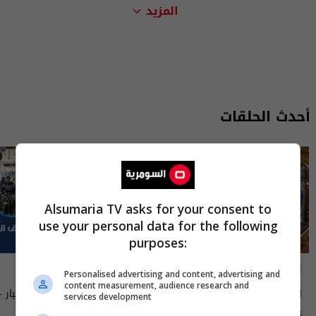
المزيد
أحدث الحلقات
Alsumaria TV asks for your consent to
use your personal data for the following
purposes:
أسرار الفلك
ناس وناس
Personalised advertising and content, advertising and
content measurement, audience research and
اسرار الفلك مع جاكلين عقيقي | من ٨
سوق الرمادي محافظة الانبار - 
services development
الى ١٤ آب ٢٠٢٦ | 2026
٩٥ | الموسم 9
04:00 | 2026-08-06
13:00 | 2026-08-06