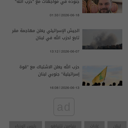
جنوده في مواجهات مع "حزب الله"
01:33 | 2026-06-18
الجيش الإسرائيلي يعلن مهاجمة مقر
تابع لحزب الله في لبنان
13:12 | 2026-06-07
حزب الله يعلن الاشتباك مع "قوة
إسرائيلية" جنوبي لبنان
16:08 | 2026-06-13
ad
لبنان
غارات
بنيامين نتنياهو
رئيس الوزراء