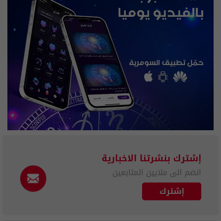
إشترك بنشرتنا الاخبارية
انضم الى ملايين المتابعين
إشترك