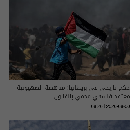
حكم تاريخي في بريطانيا: مناهضة الصهيونية
معتقد فلسفي محمي بالقانون
08:26 | 2026-08-06