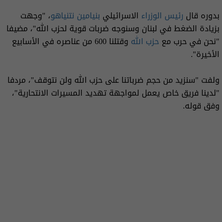
بدوره قال
رئيس الوزراء
الاسرائيلي
بنيامين نتنياهو
، "وجهت
بزيادة الضغط في لبنان وسنوجه ضربات قوية لحزب الله"، مضيفا
"نحن في حرب مع
حزب الله
وقتلنا 600 من عناصره في الأسابيع
الأخيرة".
ولفت "سنزيد من حجم ضرباتنا على حزب الله ولن نتوقف"، مردفا
"لدينا فريق خاص يعمل لمواجهة تهديد المسيرات الانتحارية"،
وفق قوله.