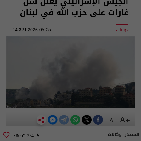
الجيش الإسرائيلي يعلن شن
غارات على حزب الله في لبنان
دوليات
2026-05-25 | 14:32
+A
-A
المصدر:
وكالات
254 شوهد