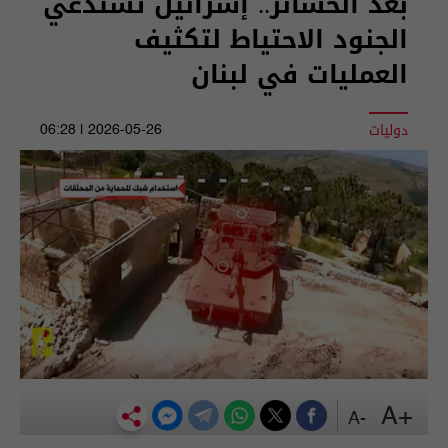
بعد الخسائر.. إسرائيل تستدعي
الجنود الاحتياط لتكثيف
العمليات في لبنان
دوليات
2026-05-26 | 06:28
+A
-A