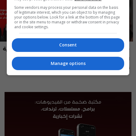
Some vendors may process your personal data on the basis
of legitimate interest, which you can object to by managing
your options below. Look for a link at the bottom of this page
or in the site menu to manage or withdraw consent in privacy
and cookie settings.
Consent
مايك السومرية
نشرة أخبار السومرية
الاعلامية والممثلة نغم المسعودي -
نشرة ٥ آب ٢٠٢٦ | 2026
Manage options
MIC Alsumaria م٢ - الحلقة ١٠ | season
12:45 | 2026-08-05
15:30 | 2026-08-05
2