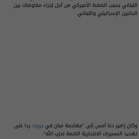
اللبناني بسبب الضغط الأميركي من أجل إجراء مفاوضات بين
الجانبين الإسرائيلي واللبناني.
وكان زامير دعا أمس إلى "مهاجمة مبان في
بيروت
ردا على
تهديد المسيرات الانتحارية التابعة لحزب الله".