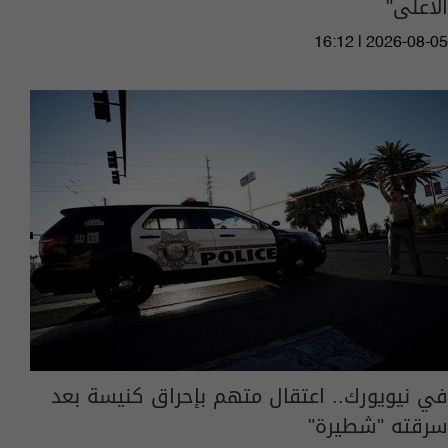
الأعلى"
16:12 | 2026-08-05
في نيويورك.. اعتقال متهم بإحراق كنيسة بعد
سرقته "شطيرة"