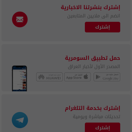
إشترك بنشرتنا الاخبارية
انضم الى ملايين المتابعين
إشترك
حمل تطبيق السومرية
المصدر الأول لأخبار العراق
إشترك بخدمة التلغرام
تحديثات مباشرة ويومية
إشترك