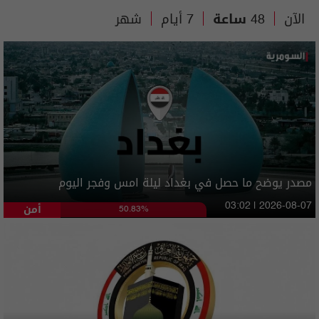
الآن
48 ساعة
7 أيام
شهر
مصدر يوضح ما حصل في بغداد ليلة امس وفجر اليوم
أمن
03:02 | 2026-08-07
50.83%