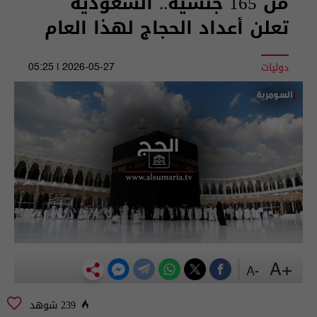
من 165 جنسية.. السعودية
تعلن أعداد الحجاج لهذا العام
دوليات
2026-05-27 | 05:25
+A
-A
239 شوهد