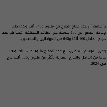
وأضافت أن عدد حجاج الخارج بلغ مليونا و546 ألفا و655 حاجا
وحاجة، قدموا من 165 جنسية عبر المنافذ المختلفة، فيما بلغ عدد
حجاج الداخل 160 ألفا و646 من المواطنين والمقيمين.
وفي الموسم الماضي، بلغ عدد الحجاج مليونا و673 ألفا و230
حاجا من الداخل والخارج، مقارنة بأكثر من مليون و833 ألف حاج
في 2024.