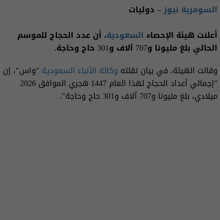
السومرية نيوز
– دوليات
أعلنت هيئة الإحصاء
السعودية
، أن عدد الحجاج للموسم
الحالي بلغ مليونا و707 آلاف و301 حاج وحاجة.
وقالت الهيئة، في بيان نقلته
وكالة الأنباء السعودية
"واس"، إن
"إجمالي أعداد الحجاج لهذا العام 1447 هجري الموافق 2026
ميلادي، بلغ مليونا و707 آلاف و301 حاج وحاجة".