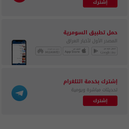
إشترك
حمل تطبيق السومرية
المصدر الأول لأخبار العراق
إشترك بخدمة التلغرام
تحديثات مباشرة ويومية
إشترك