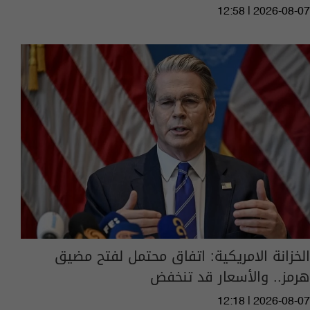
12:58 | 2026-08-07
الخزانة الامريكية: اتفاق محتمل لفتح مضيق
هرمز.. والأسعار قد تنخفض
12:18 | 2026-08-07