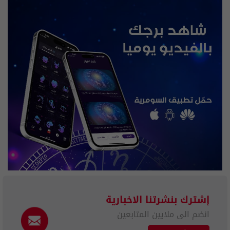
إشترك بنشرتنا الاخبارية
انضم الى ملايين المتابعين