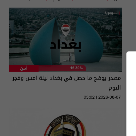
أمن
46.39%
مصدر يوضح ما حصل في بغداد ليلة امس وفجر
اليوم
03:02 | 2026-08-07