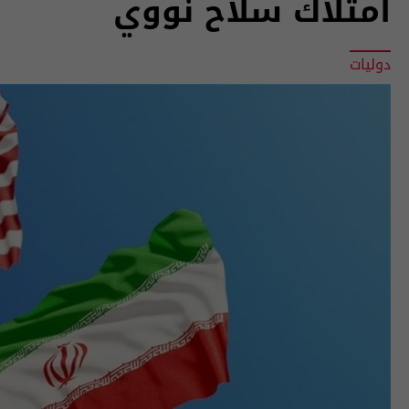
امتلاك سلاح نووي
دوليات