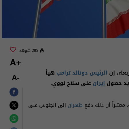
285 شوهد
+A
بعاء، إن
الرئيس دونالد ترامب
هيأ
-A
ديد حصول
إيران
على سلاح نووي.
 معتبراً أن ذلك دفع
طهران
إلى الجلوس على