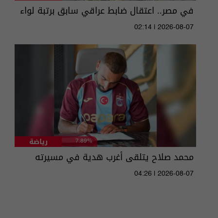
في مصر.. اعتقال ضابط عراقي سابق برتبة لواء
02:14 | 2026-08-07
رياضة
7.89%
محمد صلاح يتلقى أغرب هدية في مسيرته
04:26 | 2026-08-07