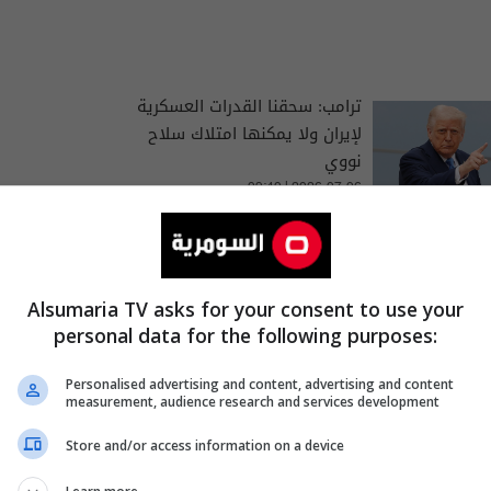
ترامب: سحقنا القدرات العسكرية
لإيران ولا يمكنها امتلاك سلاح
نووي
09:40 | 2026-07-06
ترامب وشي يتفقان على إبقاء
هرمز مفتوحاً ومنع إيران من
امتلاك السلاح النووي
Alsumaria TV asks for your consent to use your
06:04 | 2026-05-14
personal data for the following purposes:
Personalised advertising and content, advertising and content
measurement, audience research and services development
Store and/or access information on a device