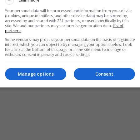
Learn more
Your personal data will be processed and information from your device
(cookies, unique identifiers, and other device data) may be stored by,
accessed by and shared with 231 partners, or used specifically by this
site. We and our partners may use precise geolocation data.
List of
partners.
Some vendors may process your personal data on the basis of legitimate
interest, which you can object to by managing your options below. Look
for a link at the bottom of this page or in the site menu to manage or
withdraw consent in privacy and cookie settings.
Manage options
Consent