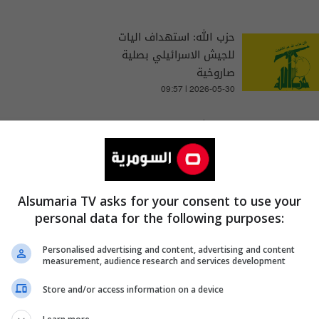
حزب الله: استهداف اليات
للجيش الاسرائيلي بصلية
صاروخية
09:57 | 2026-05-30
حزب الله يعلن استهداف "ثكنة
إسرائيلية" بمسيرات
16:42 | 2026-05-16
Alsumaria TV asks for your consent to use your
personal data for the following purposes:
Personalised advertising and content, advertising and content
measurement, audience research and services development
Store and/or access information on a device
ل
الإسلام
سرب من
لبنان