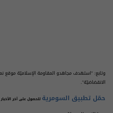
وتابع: "استهدف مجاهدو المقاومة الإسلاميّة موقع نمر
الانقضاضيّة".
حمّل تطبيق السومرية
للحصول على آخر الأخبار 