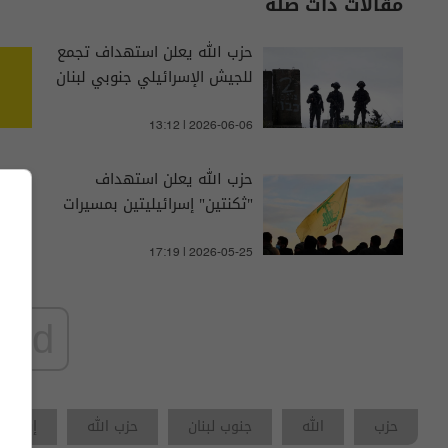
مقالات ذات صلة
حزب الله يعلن استهداف تجمع
للجيش الإسرائيلي جنوبي لبنان
13:12 | 2026-06-06
حزب الله يعلن استهداف
"ثكنتين" إسرائيليتين بمسيرات
17:19 | 2026-05-25
ad
حزب
الله
جنوب لبنان
حزب الله
إسرائي