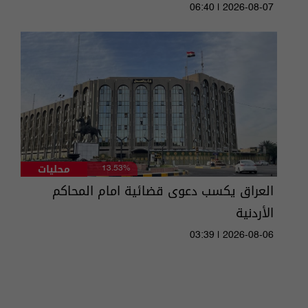
06:40 | 2026-08-07
محليات
13.53%
العراق يكسب دعوى قضائية امام المحاكم
الأردنية
03:39 | 2026-08-06