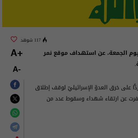
117 شوهد
ليوم الجمعة، عن استهداف موقع نمر
+A
.
-A
ًا على خرق العدوّ الإسرائيليّ لوقف إطلاق
رت عن ارتقاء شهداء وسقوط عدد من