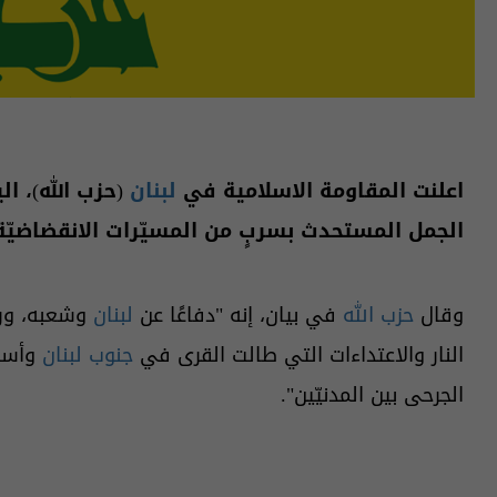
اعلنت المقاومة الاسلامية في
لبنان
(حزب الله)، ا
الجمل المستحدث بسربٍ من المسيّرات الانقضاضيّة
وقال
حزب الله
في بيان، إنه "دفاعًا عن
لبنان
وشعبه، وردّ
النار والاعتداءات التي طالت القرى في
جنوب لبنان
وأسف
الجرحى بين المدنيّين".