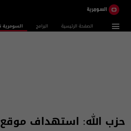
الصفحة الرئيسية
البرامج
السومرية ن
حزب الله: استهداف موقع 