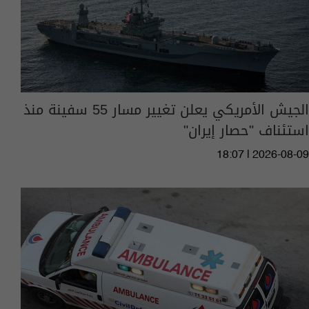
الجيش الأمريكي يعلن تغيير مسار 55 سفينة منذ
استئناف "حصار إيران"
18:07 | 2026-08-09