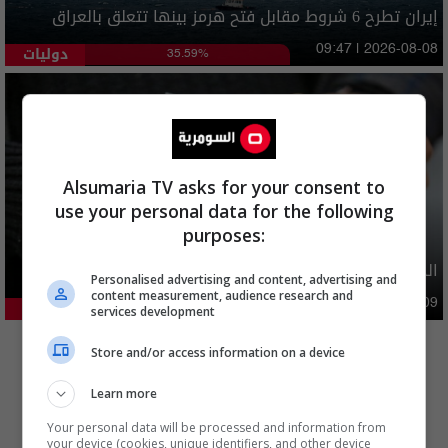
إيران تطرح 6 شروط مقابل فتح هرمز بينها تتعلق بالعراق
دوليات
09:47 | 2026-08-08
35.59%
Alsumaria TV asks for your consent to
use your personal data for the following
purposes:
الدولار يواصل الارتفاع امام الدينار العراقي
Personalised advertising and content, advertising and
content measurement, audience research and
اقتصاد
09:50 | 2026-08-09
25.77%
services development
المزيد
Store and/or access information on a device
Learn more
Your personal data will be processed and information from
your device (cookies, unique identifiers, and other device