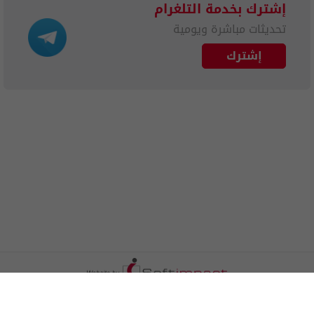
إشترك بخدمة التلغرام
تحديثات مباشرة ويومية
إشترك
الترددات
اتصل بنا
اعلن معنا