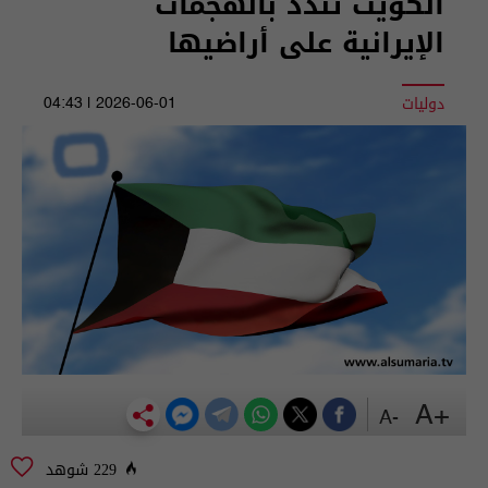
الكويت تندد بالهجمات
الإيرانية على أراضيها
دوليات
2026-06-01 | 04:43
+A
-A
229 شوهد