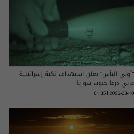
"أولي البأس" تعلن استهداف ثكنة إسرائيلية
غربي درعا جنوب سوريا
01:35 | 2026-08-10