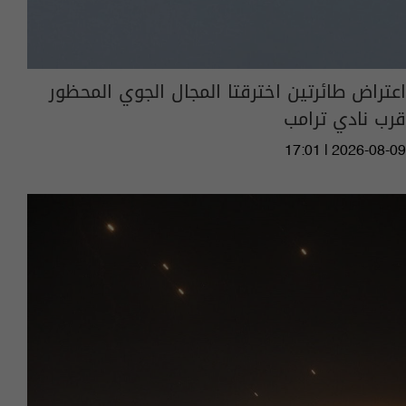
اعتراض طائرتين اخترقتا المجال الجوي المحظور
قرب نادي ترامب
17:01 | 2026-08-09