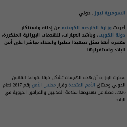
السومرية نيوز
ـ دولي
أعربت
وزارة الخارجية الكويتية
عن إدانة واستنكار
دولة الكويت
، وبأشد العبارات، للهجمات الإيرانية المتكررة،
معتبرة أنها تمثل تصعيدا خطيرا واعتداء مباشرا على أمن
البلاد واستقرارها.
وذكرت الوزارة أن هذه الهجمات تشكل خرقا لقواعد القانون
الدولي وميثاق
الأمم المتحدة
وقرار
مجلس الأمن
رقم 2817 لعام
2026، فضلا عن تهديدها سلامة المدنيين والمرافق الحيوية في
البلاد.