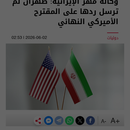
وكالة مهر الإيرانية: طهران لم
ترسل ردها على المقترح
الأميركي النهائي
دوليات
2026-06-02 | 02:53
+A
-A