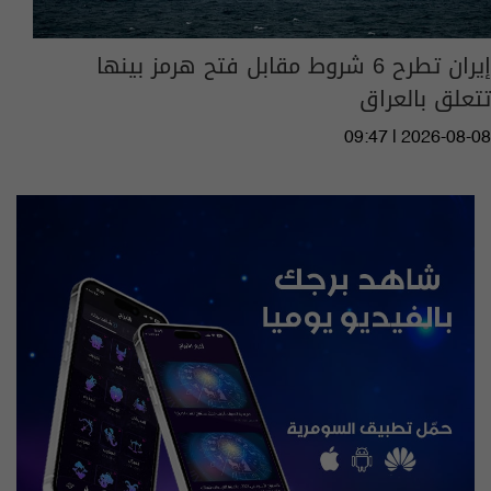
إيران تطرح 6 شروط مقابل فتح هرمز بينها
تتعلق بالعراق
09:47 | 2026-08-08