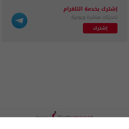
إشترك بخدمة التلغرام
تحديثات مباشرة ويومية
إشترك