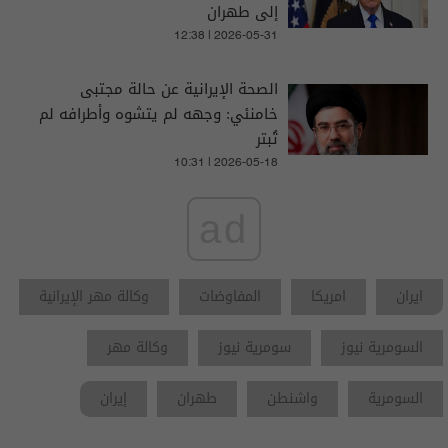
إلى طهران
12:38 | 2026-05-31
الصحة الإيرانية عن حالة مجتبى
خامنئي: وجهه لم يتشوه وأطرافه لم
تُبتر
10:31 | 2026-05-18
ad
ايران
امريكا
المفاوضات
وكالة مهر الإيرانية
السومرية نيوز
سومرية نيوز
وكالة مهر
السومرية
واشنطن
طهران
إيران