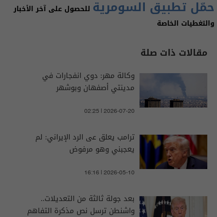
حمّل تطبيق السومرية
للحصول على آخر الأخبار
والتغطيات الخاصة
مقالات ذات صلة
وكالة مهر: دوي انفجارات في
مدينتي أصفهان وبوشهر
02:25 | 2026-07-20
ترامب يعلق عى الرد الإيراني: لم
يعجبني وهو مرفوض
16:16 | 2026-05-10
بعد جولة ثالثة من التعديلات..
واشنطن ترسل نص مذكرة التفاهم