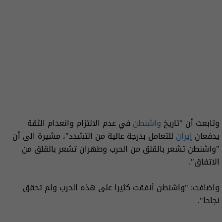
وتابعت أن "تاريخ
واشنطن
في عدم الالتزام وانعدام الثقة
يدفعان
إيران
للتعامل بدرجة عالية من التشدد"، مشيرة الى أن
"واشنطن تشعر بالقلق من الحرب وطهران تشعر بالقلق من
الاتفاق".
واضافت: "واشنطن أنفقت كثيرا على هذه الحرب ولم تحقق
نجاحا".