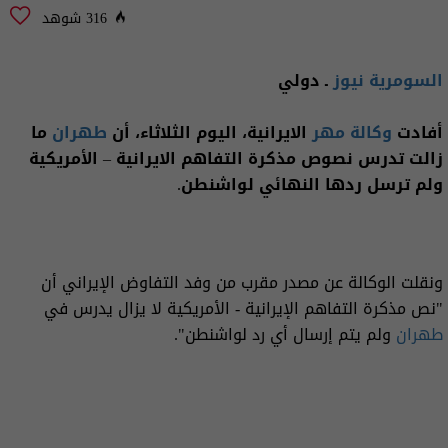
316 شوهد
السومرية نيوز
ـ دولي
أفادت
وكالة مهر
الايرانية، اليوم الثلاثاء، أن
طهران
ما
زالت تدرس نصوص مذكرة التفاهم الايرانية – الأمريكية
ولم ترسل ردها النهائي لواشنطن.
ونقلت الوكالة عن مصدر مقرب من وفد التفاوض الإيراني أن
"نص مذكرة التفاهم الإيرانية - الأمريكية لا يزال يدرس في
طهران
ولم يتم إرسال أي رد لواشنطن".