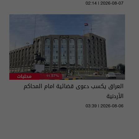
02:14 | 2026-08-07
محليات
11.57%
العراق يكسب دعوى قضائية امام المحاكم
الأردنية
03:39 | 2026-08-06