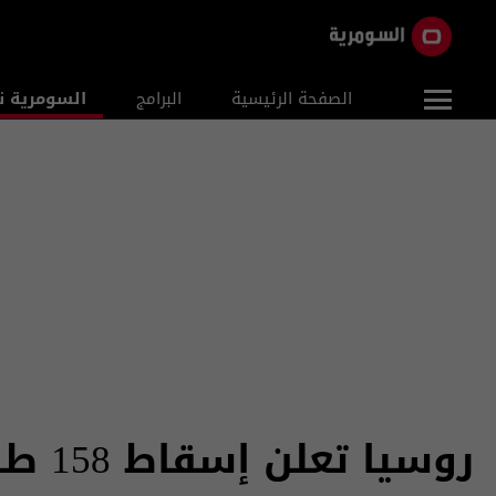
الصفحة الرئيسية
البرامج
السومرية ن
روسيا تعلن إسقاط 158 طائرة مسيرة أوكرانية فوق مناطقها