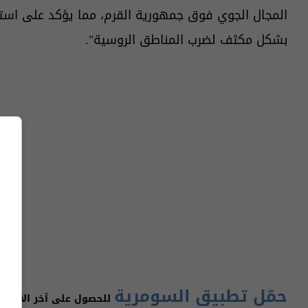
المجال الجوي فوق جمهورية القرم، مما يؤكد على استمرا
بشكل مكثف لضرب المناطق الروسية".
حمّل تطبيق السومرية
للحصول على آخر الأخبار 