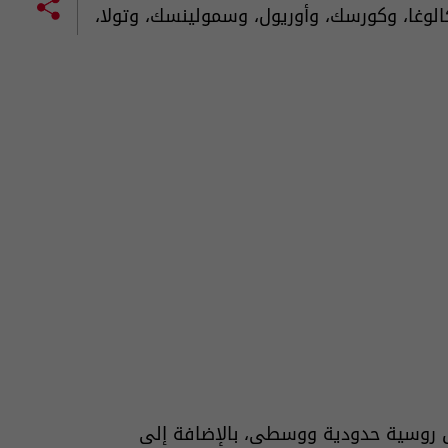
الوغا، وكورسك، وأوريول، وسمولينسك، وتولا،
ق روسية حدودية ووسطى، بالإضافة إلى