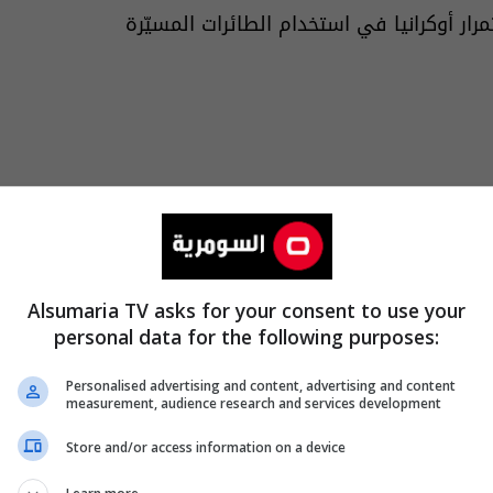
ر أوكرانيا في استخدام الطائرات المسيّرة
Alsumaria TV asks for your consent to use your
personal data for the following purposes:
Personalised advertising and content, advertising and content
measurement, audience research and services development
Store and/or access information on a device
والتغطيات الخاصة