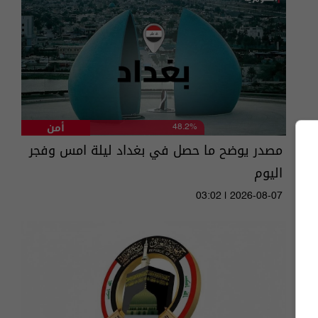
أمن
48.2%
مصدر يوضح ما حصل في بغداد ليلة امس وفجر
اليوم
03:02 | 2026-08-07