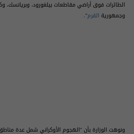
الطائرات فوق أراضي مقاطعات بيلغورود، وبريانسك، وك
وجمهورية
القرم
".
ونوهت الوزارة بأن "الهجوم الأوكراني شمل عدة مناط