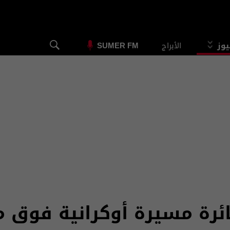
يوز
الأبراج
SUMER FM