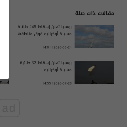
مقالات ذات صلة
روسيا تعلن إسقاط 245 طائرة
مسيرة أوكرانية فوق مناطقها
14:01 | 2026-06-24
روسيا تعلن إسقاط 32 طائرة
مسيرة أوكرانية
14:55 | 2026-07-26
ad