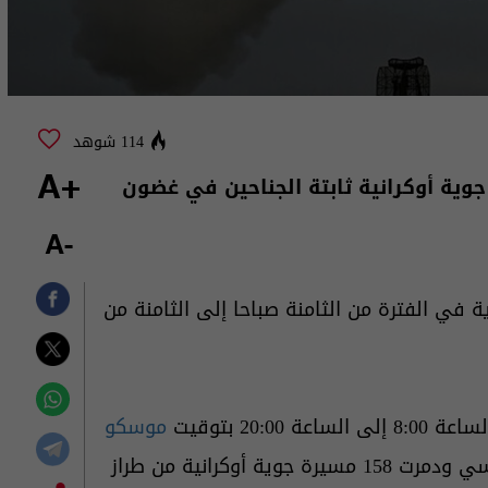
114 شوهد
15 مسيرة جوية أوكرانية ثابتة الجناحين في غضون
+A
-A
ية في الفترة من الثامنة صباحا إلى الثامنة من
20 بتوقيت
موسكو
، اعترضت منظومات الدفاع الجوي المناوبة بالجيش الروسي ودمرت 158 مسيرة جوية أوكرانية من طراز