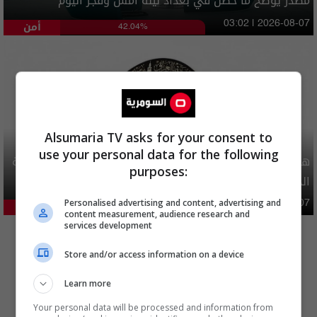
مصدر يوضح ما حصل في بغداد ليلة امس وفجر اليوم
أمن
03:02 | 2026-08-07
42.04%
Alsumaria TV asks for your consent to
use your personal data for the following
هيئة الحج تصدر قرارا يخص "لم الشمل" وتعديل استمارة قرعة
purposes:
الحج
Personalised advertising and content, advertising and
محليات
06:40 | 2026-08-07
29.24%
content measurement, audience research and
المزيد
services development
Store and/or access information on a device
Learn more
Your personal data will be processed and information from