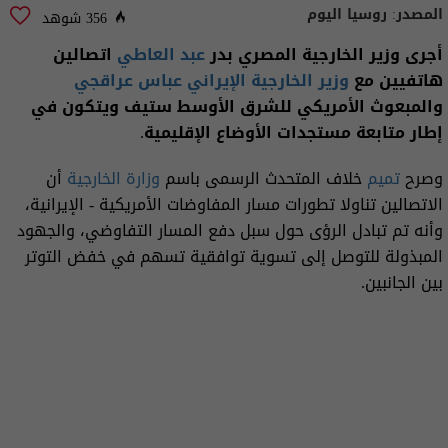
المصدر:
روسيا اليوم
356 شوهد
أجرى وزير الخارجية المصري بدر
عبد العاطي
اتصالين
هاتفيين مع
وزير الخارجية الإيراني
عباس عراقجي
والمبعوث الأمريكي للشرق الأوسط ستيف ويتكون في
إطار متابعة مستجدات الأوضاع الإقليمية.
وصرح
تميم
خلاف المتحدث الرسمى باسم
وزارة الخارجية
أن
الاتصالين تناولا تطورات مسار المفاوضات الأمريكية - الإيرانية،
وأنه تم تبادل الرؤى حول سبل دفع المسار التفاوضي، والجهود
المبذولة للتوصل إلى تسوية توافقية تسهم في خفض التوتر
بين الجانبين.