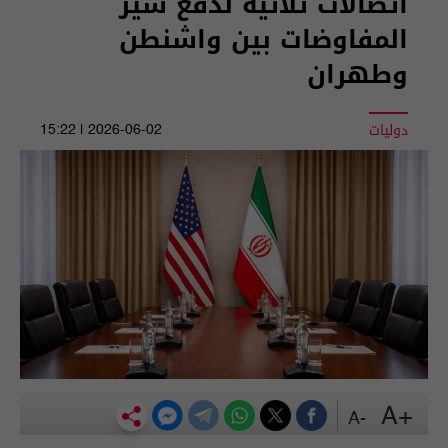
اتصالات ثلاثية لدفع سير
المفاوضات بين واشنطن
وطهران
دوليات
2026-06-02 | 15:22
+A
-A