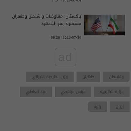
11:01 | 2026-07-04
باكستان: مفاوضات واشنطن وطهران
مستمرة رغم التصعيد
06:26 | 2026-07-30
ad
واشنطن
طهران
وزير الخارجية الإيراني
وزارة الخارجية
عباس عراقجي
عبد العاطي
إيران
رانية