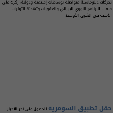
تحركات دبلوماسية متواصلة بوساطات إقليمية ودولية، ركزت على
ملفات البرنامج النووي الإيراني والعقوبات وتهدئة التوترات
الأمنية في الشرق الأوسط.
حمّل تطبيق السومرية
للحصول على آخر الأخبار