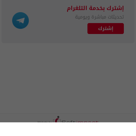
إشترك بخدمة التلغرام
تحديثات مباشرة ويومية
إشترك