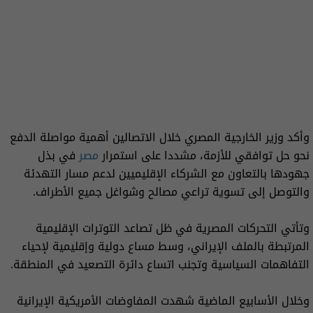
وأكد وزير الخارجية المصري خلال الاتصالين أهمية مواصلة الدفع
نحو حل توافقي للأزمة، مشددا على استمرار
مصر
في بذل
جهودها بالتعاون مع الشركاء الإقليميين لدعم مسار التهدئة
والتوصل إلى تسوية تراعي مصالح وشواغل جميع الأطراف.
وتأتي التحركات المصرية في ظل تصاعد التوترات الإقليمية
المرتبطة بالملف الإيراني، وسط مساع دولية وإقليمية لإحياء
التفاهمات السياسية وتجنب اتساع دائرة التصعيد في المنطقة.
وخلال الأسابيع الماضية شهدت المفاوضات الأمريكية الإيرانية