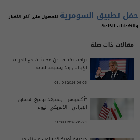
حمّل تطبيق السومرية
للحصول على آخر الأخبار
والتغطيات الخاصة
مقالات ذات صلة
ترامب يكشف عن محادثات مع المرشد
الإيراني ولا يستبعد لقاءه
06:10 | 2026-06-03
"أكسيوس" يستبعد توقيع الاتفاق
الإيراني - الأمريكي اليوم
11:08 | 2026-05-24
صحيفة أميركية: ترامب مستاء من