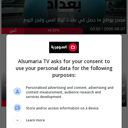
مصدر يوضح ما حصل في بغداد ليلة امس وفجر اليوم
أمن
03:02 | 2026-08-07
42.52%
Alsumaria TV asks for your consent to
use your personal data for the following
purposes:
هيئة الحج تصدر قرارا يخص "لم الشمل" وتعديل استمارة قرعة
Personalised advertising and content, advertising and
الحج
content measurement, audience research and
services development
محليات
06:40 | 2026-08-07
29.1%
Store and/or access information on a device
المزيد
Learn more