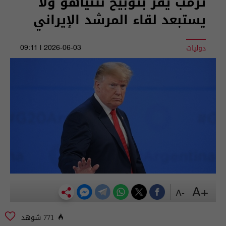
ترمب يقر بتوبيخ نتنياهو ولا
يستبعد لقاء المرشد الإيراني
دوليات
2026-06-03 | 09:11
+A
-A
771 شوهد