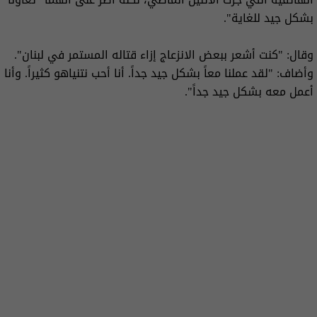
بشكل جيد للغاية".
وقال: "كنت أشعر ببعض الانزعاج إزاء قتاله المستمر في لبنان".
وأضاف: "لقد عملنا معاً بشكل جيد جداً. أنا أحب نتنياهو كثيراً. وأنا
أعمل معه بشكل جيد جداً".