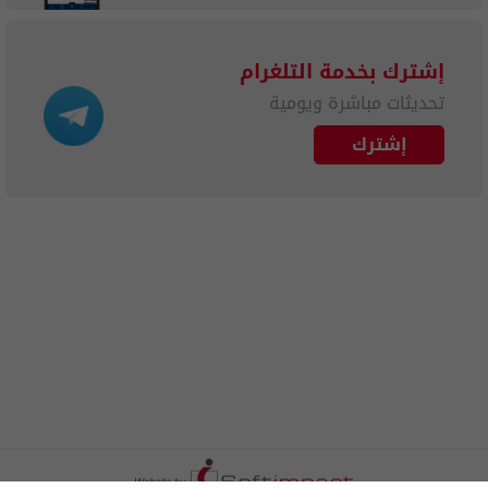
إشترك بخدمة التلغرام
تحديثات مباشرة ويومية
إشترك