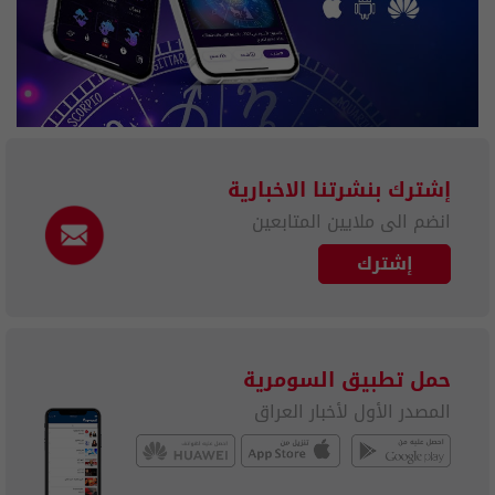
إشترك بنشرتنا الاخبارية
انضم الى ملايين المتابعين
إشترك
حمل تطبيق السومرية
المصدر الأول لأخبار العراق