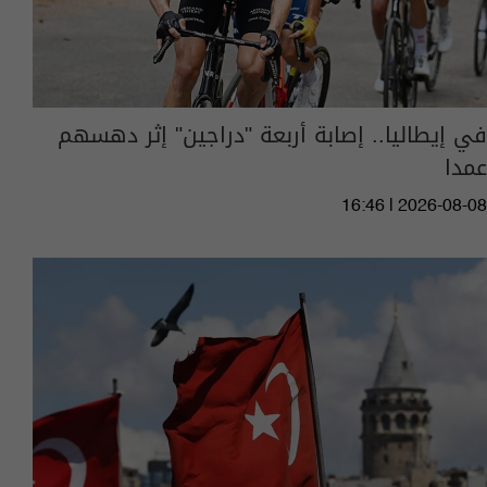
في إيطاليا.. إصابة أربعة "دراجين" إثر دهسهم
عمدا
16:46 | 2026-08-08