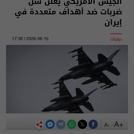
الجيش الأمريكي يعلن شن
ضربات ضد أهداف متعددة في
إيران
دوليات
2026-06-10 | 17:36
+A
-A