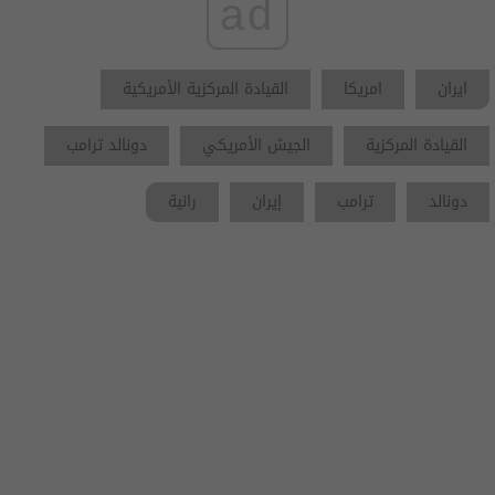
ad
ايران
امريكا
القيادة المركزية الأمريكية
القيادة المركزية
الجيش الأمريكي
دونالد ترامب
دونالد
ترامب
إيران
رانية