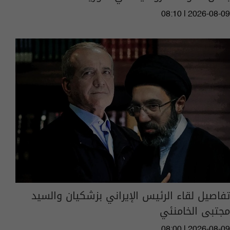
08:10 | 2026-08-09
تفاصيل لقاء الرئيس الإيراني بزشكيان والسيد
مجتبى الخامنئي
08:00 | 2026-08-09