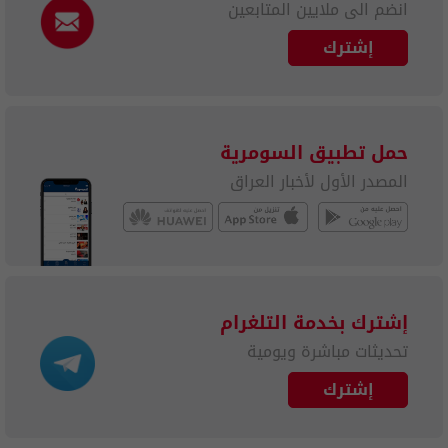
انضم الى ملايين المتابعين
إشترك
حمل تطبيق السومرية
المصدر الأول لأخبار العراق
إشترك بخدمة التلغرام
تحديثات مباشرة ويومية
إشترك