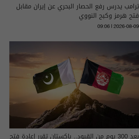
ترامب يدرس رفع الحصار البحري عن إيران مقابل
فتح هرمز وكبح النووي
09:06 | 2026-08-09
بعد 300 يوم من القيود.. باكستان تقرر إعادة فتح