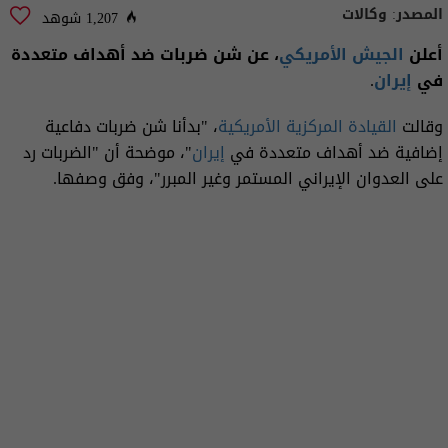
المصدر:
وكالات
1,207 شوهد
أعلن
الجيش الأمريكي
، عن شن ضربات ضد أهداف متعددة
في
إيران
.
وقالت
القيادة المركزية الأمريكية
، "بدأنا شن ضربات دفاعية
إضافية ضد أهداف متعددة في
إيران
"، موضحة أن "الضربات رد
على العدوان الإيراني المستمر وغير المبرر"، وفق وصفها.