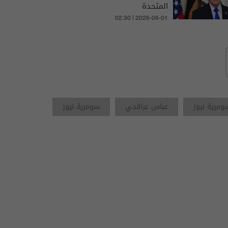
المتحدة
02:30 | 2026-06-01
ومرية نيوز
عباس عراقجي
سومرية نيوز