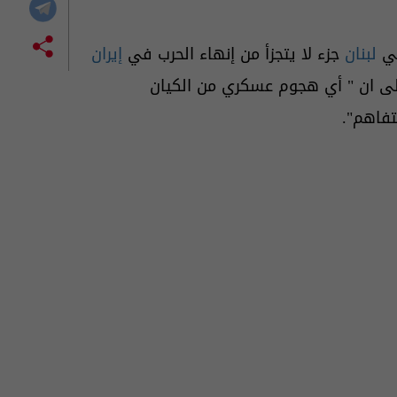
في
لبنان
جزء لا يتجزأ من إنهاء الحرب في
إيران
الى ان " أي هجوم عسكري من الكيان
تفاهم".