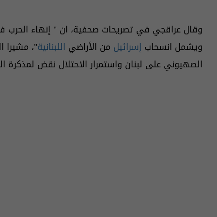
وقال عراقجي في تصريحات صحفية، ان " إنهاء الحرب 
ويشمل انسحاب
إسرائيل
من الأراضي
اللبنانية
"، مشيرا 
الصهيوني على لبنان واستمرار الاحتلال نقض لمذكرة ال