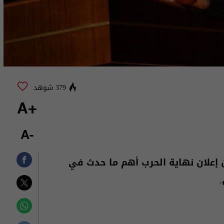
379 شوهد
+A
-A
ان إعلان نهاية الحرب أهم ما حدث في
.