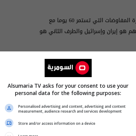
اوضات التي تستمر 60 يوما مع
اهم هو إيران وإسرائيل والطرف الثاني هو
في كل الجبهات ومن بينها لبنان"، مبينا ان "
ة من المفاوضات".
Alsumaria TV asks for your consent to use your
personal data for the following purposes:
Personalised advertising and content, advertising and content
measurement, audience research and services development
Store and/or access information on a device