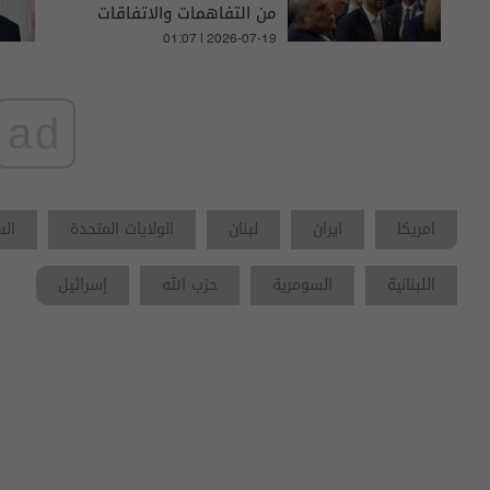
من التفاهمات والاتفاقات
01:07 | 2026-07-19
ad
امريكا
ايران
لبنان
الولايات المتحدة
الس
اللبنانية
السومرية
حزب الله
إسرائيل