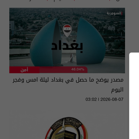
أمن
46.04%
مصدر يوضح ما حصل في بغداد ليلة امس وفجر
اليوم
03:02 | 2026-08-07