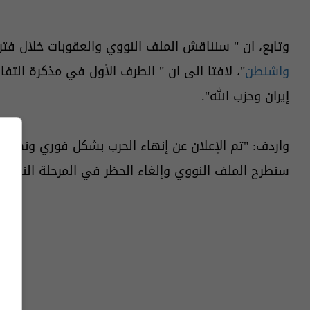
وتابع، ان " سنناقش الملف النووي والعقوبات خلال فترة المف
واشنطن
"، لافتا الى ان " الطرف الأول في مذكرة التف
إيران وحزب الله".
واردف: "تم الإعلان عن إنهاء الحرب بشكل فوري ونهائي 
سنطرح الملف النووي وإلغاء الحظر في المرحلة النهائي