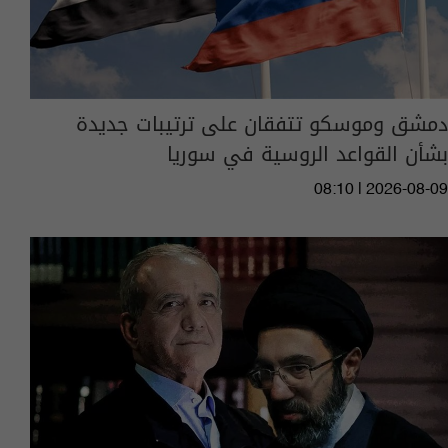
دمشق وموسكو تتفقان على ترتيبات جديدة
بشأن القواعد الروسية في سوريا
08:10 | 2026-08-09