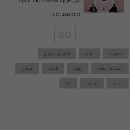
على ضرورة معالجة الأزمة المالية
11:35 | 2026-08-02
ad
مجموعة
السبع
التمويل الدولي
الخدمات العامة
إيفيان
ﻹعادة
مشاري
ان لي
لي لي
عزيز