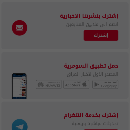
إشترك بنشرتنا الاخبارية
انضم الى ملايين المتابعين
إشترك
حمل تطبيق السومرية
المصدر الأول لأخبار العراق
إشترك بخدمة التلغرام
تحديثات مباشرة ويومية