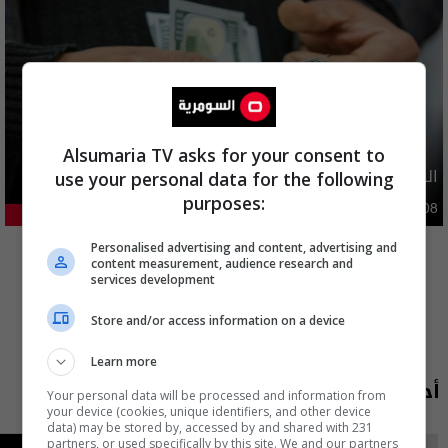
Alsumaria TV asks for your consent to
الدولار ينخفض اليوم.. الأسعار مقاربة لـ 150 الفا
use your personal data for the following
purposes:
اقتصاد
04:08 | 2026-08-08
23.21%
المزيد
Personalised advertising and content, advertising and
content measurement, audience research and
services development
Store and/or access information on a device
Learn more
أحدث الحلقات
Your personal data will be processed and information from
your device (cookies, unique identifiers, and other device
data) may be stored by, accessed by and shared with 231
partners, or used specifically by this site. We and our partners