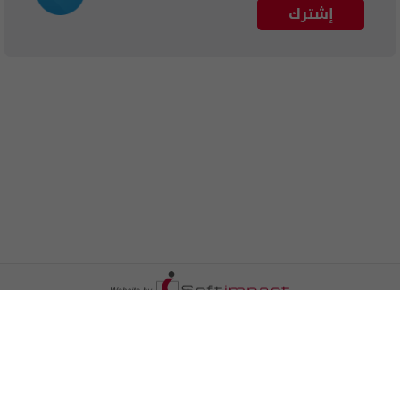
إشترك
الترددات
اتصل بنا
اعلن معنا
المزيد