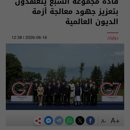
قادة مجموعة السبع يتعهدون
بتعزيز جهود معالجة أزمة
الديون العالمية
دوليات
2026-06-16 | 12:38
+A
-A