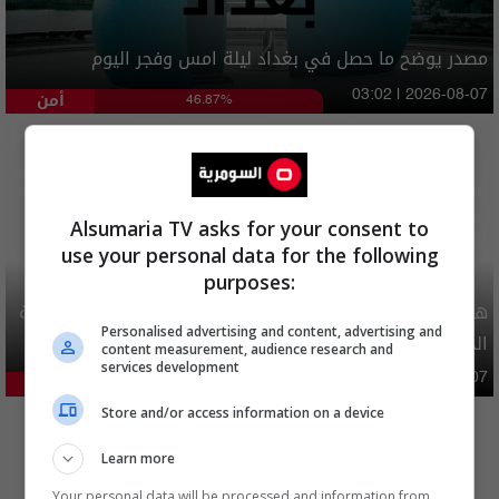
مصدر يوضح ما حصل في بغداد ليلة امس وفجر اليوم
أمن
03:02 | 2026-08-07
46.87%
Alsumaria TV asks for your consent to
use your personal data for the following
purposes:
هيئة الحج تصدر قرارا يخص "لم الشمل" وتعديل استمارة قرعة
Personalised advertising and content, advertising and
الحج
content measurement, audience research and
services development
محليات
06:40 | 2026-08-07
27.81%
المزيد
Store and/or access information on a device
Learn more
Your personal data will be processed and information from