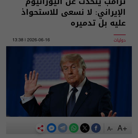
ترامب يتحدث عن اليورانيوم
الإيراني: لا نسعى للاستحواذ
عليه بل تدميره
دوليات
2026-06-16 | 13:38
+A
-A