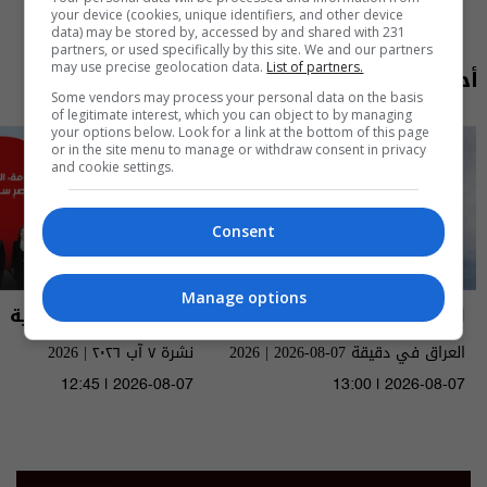
your device (cookies, unique identifiers, and other device
data) may be stored by, accessed by and shared with 231
partners, or used specifically by this site. We and our partners
may use precise geolocation data.
List of partners.
أحدث الحلقات
Some vendors may process your personal data on the basis
of legitimate interest, which you can object to by managing
your options below. Look for a link at the bottom of this page
or in the site menu to manage or withdraw consent in privacy
and cookie settings.
Consent
Manage options
العراق في دقيقة
نشرة أخبار السومرية
العراق في دقيقة 07-08-2026 | 2026
نشرة ٧ آب ٢٠٢٦ | 2026
12:45 | 2026-08-07
13:00 | 2026-08-07