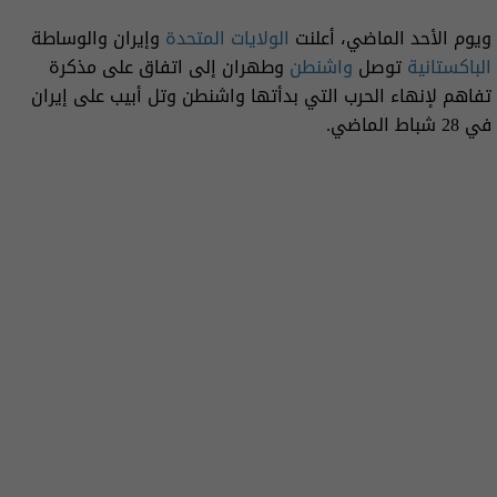
ويوم الأحد الماضي، أعلنت
الولايات المتحدة
وإيران والوساطة
الباكستانية
توصل
واشنطن
وطهران إلى اتفاق على مذكرة
تفاهم لإنهاء الحرب التي بدأتها واشنطن وتل أبيب على إيران
في 28 شباط الماضي.