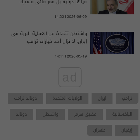
مياها دولية بل ممر مائي مشترك
14:22 | 2026-06-09
واشنطن تتحدث عن العملية البرية في
إيران: لا تزال أحد خيارات ترامب
14:11 | 2026-05-19
ad
ترامب
ايران
الولايات المتحدة
دونالد ترامب
الباكستانية
مضيق هرمز
واشنطن
دونالد
إيفيان
طهران