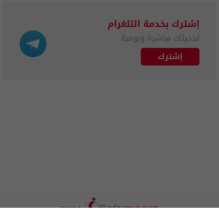
إشترك بخدمة التلغرام
تحديثات مباشرة ويومية
إشترك