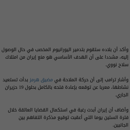
وأكد أن بلاده ستقوم بتدمير اليورانيوم المخصب في حال الوصول
إليه، مشددا على أن الهدف الأساسي هو منع إيران من امتلاك
سلاح نووي.
وأشار ترامب إلى أن حركة الملاحة في
مضيق هرمز
بدأت تستعيد
نشاطها، معربا عن توقعه بإعادة فتحه بالكامل بحلول 19 حزيران
الجاري.
وأضاف أن إيران أبدت رغبة في استكمال القضايا العالقة خلال
فترة الستين يوما التي أعقبت توقيع مذكرة التفاهم بين
الجانبين.