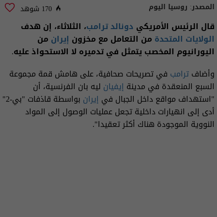
المصدر:
روسيا اليوم
170 شوهد
قال الرئيس الأمريكي
دونالد ترامب
، الثلاثاء، إن هدف
الولايات المتحدة
من التعامل مع مخزون
إيران
من
اليورانيوم المخصب يتمثل في تدميره لا الاستحواذ عليه.
وأضاف
ترامب
في تصريحات صحافية، على هامش قمة مجموعة
السبع المنعقدة في مدينة
إيفيان
ليه بان الفرنسية، أن
"استهداف مواقع داخل الجبال في
إيران
بواسطة قاذفات "بي-2"
أدى إلى انهيارات داخلية تجعل عمليات الوصول إلى المواد
النووية الموجودة هناك أكثر تعقيدا".