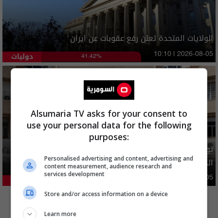
الولايات المتحدة تعلن رفع عقوبات عن ايران
دوليات
10:10 | 2026-08-05
41.42%
Alsumaria TV asks for your consent to
use your personal data for the following
purposes:
توضيح رسمي بشأن إلغاء شمول فئات من المستفيدين بإعانة
Personalised advertising and content, advertising and
الحماية الاجتماعية
content measurement, audience research and
services development
محليات
05:43 | 2026-08-05
21.18%
المزيد
Store and/or access information on a device
Learn more