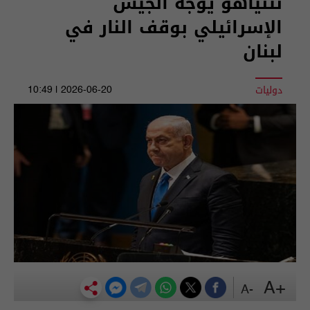
‏نتنياهو يوجه الجيش
الإسرائيلي بوقف النار في
لبنان
دوليات
2026-06-20 | 10:49
+A
-A