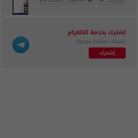
إشترك بخدمة التلغرام
تحديثات مباشرة ويومية
إشترك