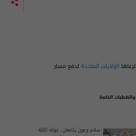
ترعاها
الولايات المتحدة
لدفع مسار
والتغطيات الخاصة
سلام وعون يتابعان.. جولة ثالثة