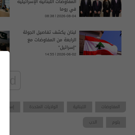
المفاوضات اللبنانية الإسرائيلية
في روما
08:38 | 2026-08-04
لبنان يكشف تفاصيل الجولة
الرابعة من المفاوضات مع
"إسرائيل"
14:55 | 2026-06-02
ad
المفاوضات
اللبنانية
الولايات المتحدة
إسرائيل
بلوم
الدب