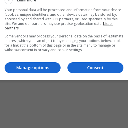
Learn more
Your personal data will be processed and information from your device
(cookies, unique identifiers, and other device data) may be stored by,
accessed by and shared with 231 partners, or used specifically by this
site. We and our partners may use precise geolocation data.
List of
partners.
Some vendors may process your personal data on the basis of legitimate
interest, which you can object to by managing your options below. Look
for a link at the bottom of this page or in the site menu to manage or
withdraw consent in privacy and cookie settings.
Manage options
Consent