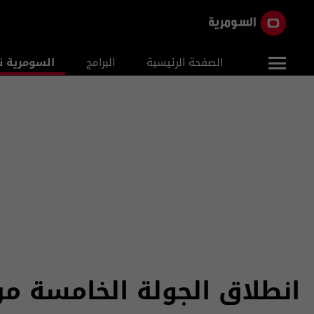
الصفحة الرئيسية
البرامج
السومرية ن
انطلاق الجولة الخامسة م