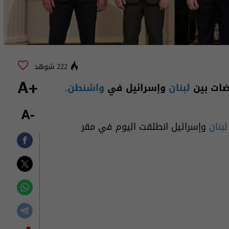
222 شوهد
وضات بين
لبنان
وإسرائيل في
واشنطن
.
+A
-A
لبنان
وإسرائيل انطلقت اليوم في مقر