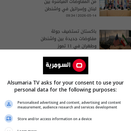
من المفاوضات المباشرة بين
لبنان وإسرائيل في واشنطن
09:34 | 2026-05-14
باكستان تستضيف جولة
مفاوضات جديدة بين واشنطن
وطهران في 11 تموز
11:01 | 2026-07-04
Alsumaria TV asks for your consent to use your
personal data for the following purposes:
بواشنطن
واشنطن
لبنان
Personalised advertising and content, advertising and content
measurement, audience research and services development
Store and/or access information on a device