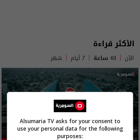
الأكثر قراءة
الآن
48 ساعة
7 أيام
شهر
Alsumaria TV asks for your consent to
use your personal data for the following
مصدر يوضح ما حصل في بغداد ليلة امس وفجر اليوم
purposes:
03:02 | 2026-08-07