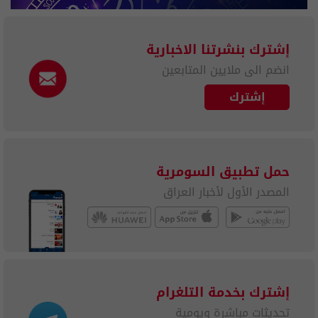
إشترك بنشرتنا الاخبارية
انضم الى ملايين المتابعين
إشترك
حمل تطبيق السومرية
المصدر الأول لأخبار العراق
إشترك بخدمة التلغرام
تحديثات مباشرة ويومية