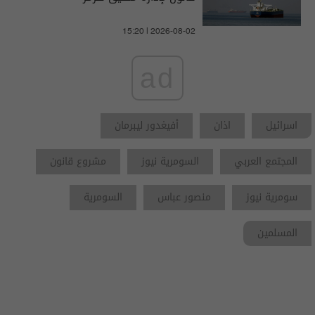
15:20 | 2026-08-02
ad
اسرائيل
اذان
أفيغدور ليبرمان
المجتمع العربي
السومرية نيوز
مشروع قانون
سومرية نيوز
منصور عباس
السومرية
المسلمين