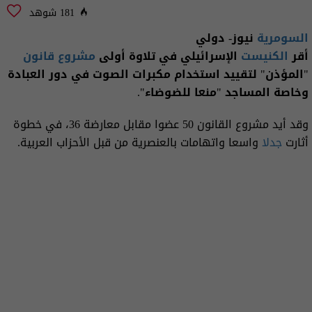
181 شوهد
السومرية
نيوز- دولي
أقر
الكنيست
الإسرائيلي في تلاوة أولى
مشروع قانون
"المؤذن" لتقييد استخدام مكبرات الصوت في دور العبادة
وخاصة المساجد "منعا للضوضاء".
وقد أيد مشروع القانون 50 عضوا مقابل معارضة 36، في خطوة
أثارت
جدلا
واسعا واتهامات بالعنصرية من قبل الأحزاب العربية.