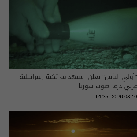
"أولي البأس" تعلن استهداف ثكنة إسرائيلية
غربي درعا جنوب سوريا
01:35 | 2026-08-10