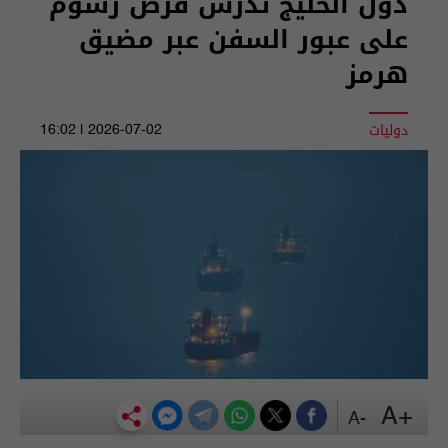
دول الخليج تدرس فرض رسوم
على عبور السفن عبر مضيق
هرمز
دوليات
2026-07-02 | 16:02
+A
-A