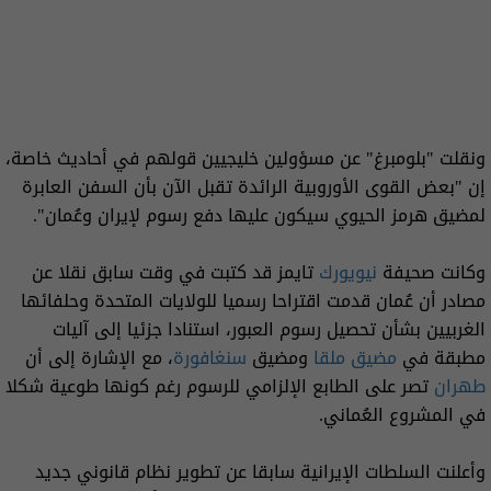
ونقلت "بلومبرغ" عن مسؤولين خليجيين قولهم في أحاديث خاصة،
إن "بعض القوى الأوروبية الرائدة تقبل الآن بأن السفن العابرة
لمضيق هرمز الحيوي سيكون عليها دفع رسوم لإيران وعُمان".
وكانت صحيفة
نيويورك
تايمز قد كتبت في وقت سابق نقلا عن
مصادر أن عُمان قدمت اقتراحا رسميا للولايات المتحدة وحلفائها
الغربيين بشأن تحصيل رسوم العبور، استنادا جزئيا إلى آليات
مطبقة في
مضيق ملقا
ومضيق
سنغافورة
، مع الإشارة إلى أن
طهران
تصر على الطابع الإلزامي للرسوم رغم كونها طوعية شكلا
في المشروع العُماني.
وأعلنت السلطات الإيرانية سابقا عن تطوير نظام قانوني جديد