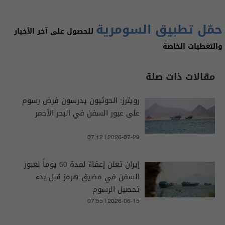
حمّل تطبيق السومرية
للحصول على آخر الأخبار
والتغطيات الخاصة
مقالات ذات صلة
رويترز: الحوثيون يدرسون فرض رسوم
على عبور السفن في البحر الأحمر
07:12 | 2026-07-29
إيران تعلن إعفاءً لمدة 60 يوماً لعبور
السفن في مضيق هرمز قبل بدء
تحصيل الرسوم
07:55 | 2026-06-15