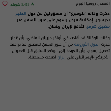
المصدر:
روسيا اليوم
5,419 شوهد
ذكرت وكالة "بلومبرغ" أن مسؤولين من دول
الخليج
يدرسون إمكانية فرض رسوم على عبور السفن عبر
مضيق هرمز
، لتُدفع لإيران وعُمان.
وكانت الوكالة قد أفادت في أواخر حزيران الماضي، بأن عُمان
حذرت
الدول الأوروبية
من أن عبور السفن للمضيق قد يرافقه
تحصيل رسوم، وأن العودة إلى الوضع السابق قبل العدوان
الأمريكي-الإسرائيلي على
إيران
أصبحت مستحيلة.