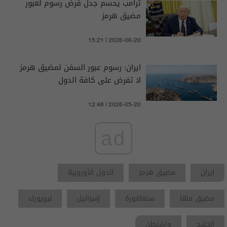
ترامب يحسم جدل فرض رسوم لعبور
مضيق هرمز
15:21 | 2026-06-20
ايران: رسوم عبور السفن لمضيق هرمز
لا تفرض على كافة الدول
12:48 | 2026-05-20
ad
ايران
مضيق هرمز
الدول الأوروبية
مضيق ملقا
سنغافورة
إسرائيل
نيويورك
الخليج
واشنطن