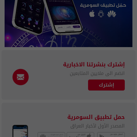
إشترك بنشرتنا الاخبارية
انضم الى ملايين المتابعين
إشترك
حمل تطبيق السومرية
المصدر الأول لأخبار العراق