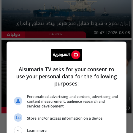
إيران تطرح 6 شروط مقابل فتح هرمز بينها تتعلق بالعراق
دوليات
09:47 | 2026-08-08
34.96%
Alsumaria TV asks for your consent to
use your personal data for the following
purposes:
Personalised advertising and content, advertising and
الدولار يواصل الارتفاع امام الدينار العراقي
content measurement, audience research and
services development
اقتصاد
09:50 | 2026-08-09
25.57%
المزيد
Store and/or access information on a device
Learn more