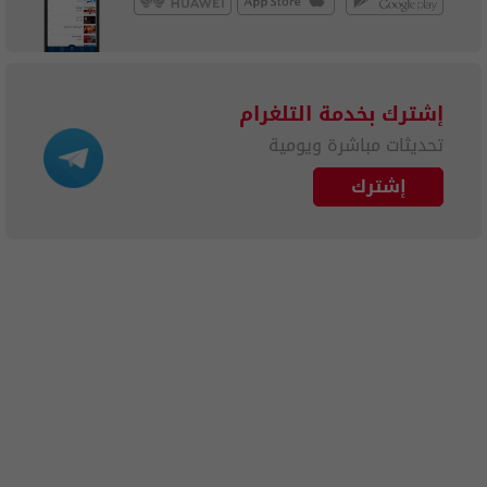
إشترك بخدمة التلغرام
تحديثات مباشرة ويومية
إشترك