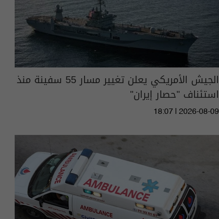
الجيش الأمريكي يعلن تغيير مسار 55 سفينة منذ
استئناف "حصار إيران"
18:07 | 2026-08-09