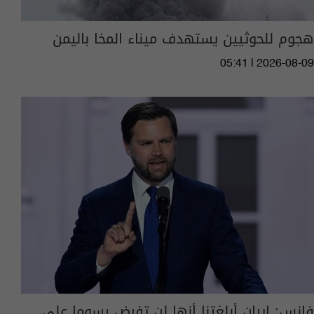
هجوم للحوثيين يستهدف ميناء المخا باليمن
05:41 | 2026-08-09
فانس: إيران أبلغتنا أنها لن تفرض رسوما على