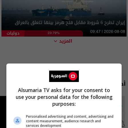
إيران تطرح 6 شروط مقابل فتح هرمز بينها تتعلق بالعراق
دوليات
09:47 | 2026-08-08
23.79%
المزيد
أحدث الحلقات
Alsumaria TV asks for your consent to
use your personal data for the following
purposes:
Personalised advertising and content, advertising and
content measurement, audience research and
services development