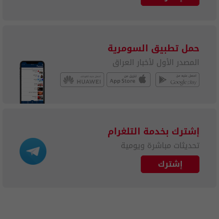
حمل تطبيق السومرية
المصدر الأول لأخبار العراق
إشترك بخدمة التلغرام
تحديثات مباشرة ويومية
إشترك