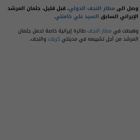
وصل الى
مطار النجف الدولي
، قبل قليل، جثمان المرشد
الإيراني السابق
السيد علي خامنئي
.
وهبطت في
مطار النجف
طائرة إيرانية خاصة تحمل جثمان
المرشد من أجل تشييعه في مدينتي
كربلاء
والنجف.