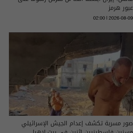
عبور هرمز
02:00 | 2026-08-09
صور مسربة تكشف إعدام الجيش الإسرائيلي
مسنين فلسطينيين اثنين في بيت لاهيا