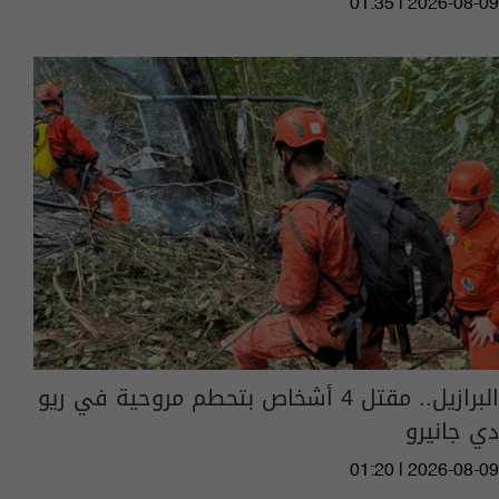
01:35 | 2026-08-09
البرازيل.. مقتل 4 أشخاص بتحطم مروحية في ريو
دي جانيرو
01:20 | 2026-08-09