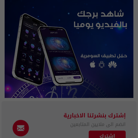
إشترك بنشرتنا الاخبارية
انضم الى ملايين المتابعين
إشترك