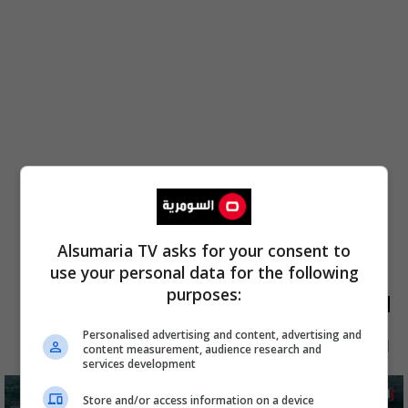
Alsumaria TV asks for your consent to
use your personal data for the following
purposes:
الأكثر قراءة
Personalised advertising and content, advertising and
الآن
48 ساعة
7 أيام
شهر
content measurement, audience research and
services development
Store and/or access information on a device