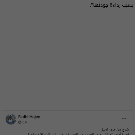
بسبب رداءة جودتها".