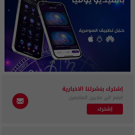
إشترك بنشرتنا الاخبارية
انضم الى ملايين المتابعين
إشترك