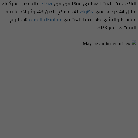
البلاد، حيث بلغت العظمى منها في في
بغداد
والموصل وكركوك
وبابل 44 درجة، وفي
دهوك
41، وصلاح الدين 43، وكربلاء والنجف
وواسط والمثنى 46، بينما بلغت في
محافظة البصرة
50، ليوم
السبت 8 تموز 2023.