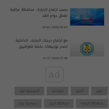
بسبب ارتفاع الحرارة.. محافظة عراقية
تعطل دوام الغد
08:33 | 2026-08-04
مع ارتفاع درجات الحرارة.. الداخلية
تصدر توجيهات عاجلة للعراقيين
14:15 | 2026-07-06
ad
اربيل
المرور
شواخص
السومرية نيوز
محافظة البصرة
محافظة أربيل
سومرية نيوز