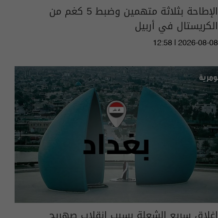
الإطاحة بثلاثة متهمين وضبط 5 كغم من
الكريستال في أربيل
12:58 | 2026-08-08
اغلاق سريع الشعلة بسبب انقلاب صهريج