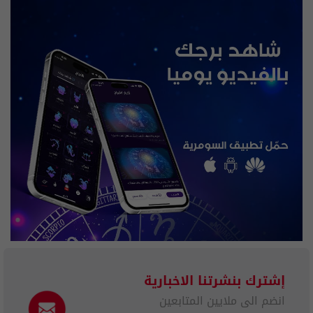
إشترك بنشرتنا الاخبارية
انضم الى ملايين المتابعين