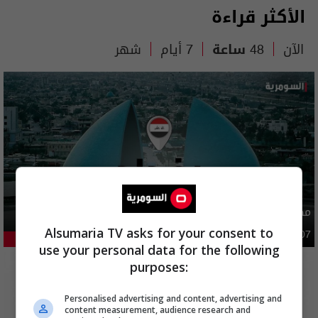
الأكثر قراءة
الآن
48 ساعة
7 أيام
شهر
مصدر يوضح ما حصل في بغداد ليلة امس وفجر اليوم
Alsumaria TV asks for your consent to
أمن
03:02 | 2026-08-07
44.41%
use your personal data for the following
purposes:
Personalised advertising and content, advertising and
content measurement, audience research and