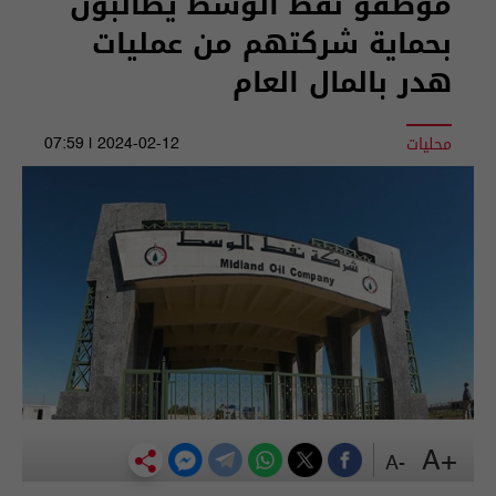
موظفو نفط الوسط يطالبون
بحماية شركتهم من عمليات
هدر بالمال العام
محليات
2024-02-12 | 07:59
+A
-A