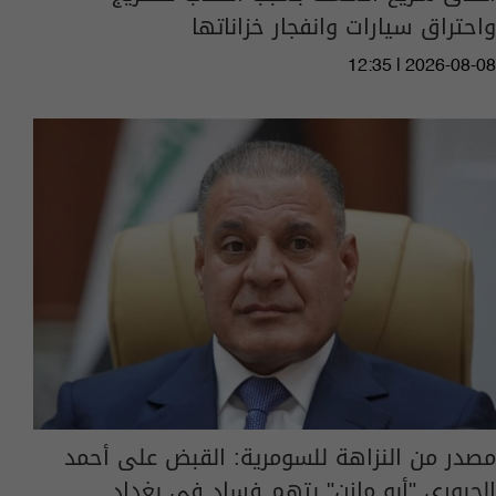
واحتراق سيارات وانفجار خزاناتها
12:35 | 2026-08-08
مصدر من النزاهة للسومرية: القبض على أحمد
الجبوري "أبو مازن" بتهم فساد في بغداد