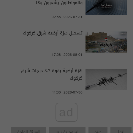
والمواطنون يشعرون بها
02:55 | 2026-07-31
تسجيل هزة أرضية شرق كركوك
17:28 | 2026-08-01
هزة أرضية بقوة 3.7 درجات شرق
كركوك
11:30 | 2026-07-30
ad
النقل
هزة
السومرية نيوز
الهيئة العامة