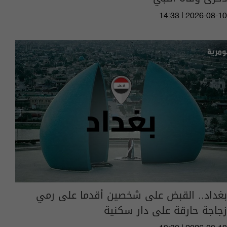
14:33 | 2026-08-10
بغداد.. القبض على شخصين أقدما على رمي
زجاجة حارقة على دار سكنية