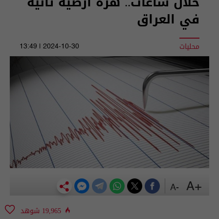
خلال ساعات.. هزة أرضية ثانية
في العراق
محليات
2024-10-30 | 13:49
+A
-A
19,965 شوهد