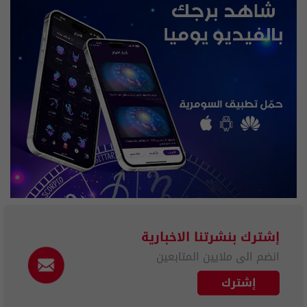
إشترك بنشرتنا الاخبارية
انضم الى ملايين المتابعين
إشترك