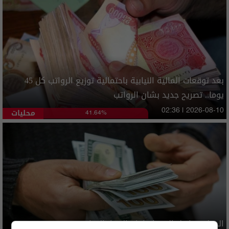
بعد توقعات المالية النيابية باحتمالية توزيع الرواتب كل 45
يوما.. تصريح جديد بشان الرواتب
محليات
02:36 | 2026-08-10
41.64%
الدولار يواصل الارتفاع امام الدينار العراقي