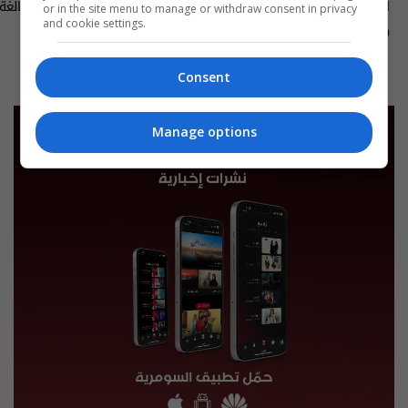
العراق في دقيقة 10-08-2026 | 2026
or in the site menu to manage or withdraw consent in privacy
and cookie settings.
Talk م٢ - الحلقة ٨٧ | الموسم 2
11:00 | 2026-08-10
12:30 | 2026-08-10
Consent
Manage options