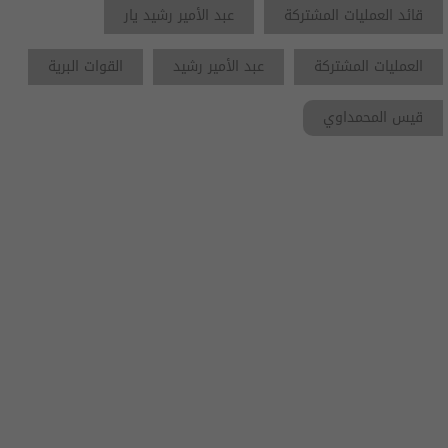
قائد العمليات المشتركة
عبد الأمير رشيد يار
العمليات المشتركة
عبد الأمير رشيد
القوات البرية
قيس المحمداوي