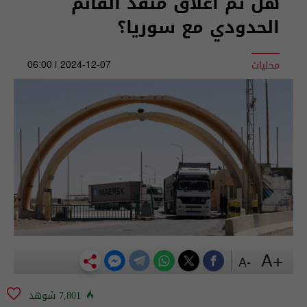
هل تم اغلاق منفذ القائم
الحدودي مع سوريا؟
محليات
2024-12-07 | 06:00
+A
-A
7,801 شوهد