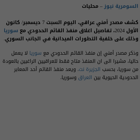
السومرية نيوز
– محليات
كشف مصدر أمني عراقي، اليوم السبت 7 ديسمبر/ كانون
الأول 2024، تفاصيل اغلاق منفذ القائم الحدودي مع
سوريا
وذلك على خلفية التطورات الميدانية في الجانب السوري.
وذكر مصدر أمني إن منفذ القائم الحدودي مع
سوريا
لا يعمل
حاليا، مشيرا الى ان المنفذ متاح فقط للعراقيين الراغبين بالعودة
من سوريا، بحسب
الجزيرة نت
. ويعد منفذ القائم أحد المعابر
الحدودية الحيوية بين
العراق
وسوريا.