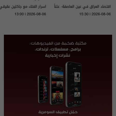
اقتصاد العراق في عين العاصفة- علناً
م٥ - الحلقة ٨ | الموسم ٥
الى ١٤ آب ٢٠٢٦ | 2026
13:00 | 2026-08-06
15:30 | 2026-08-06