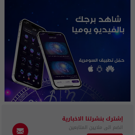
إشترك بنشرتنا الاخبارية
انضم الى ملايين المتابعين