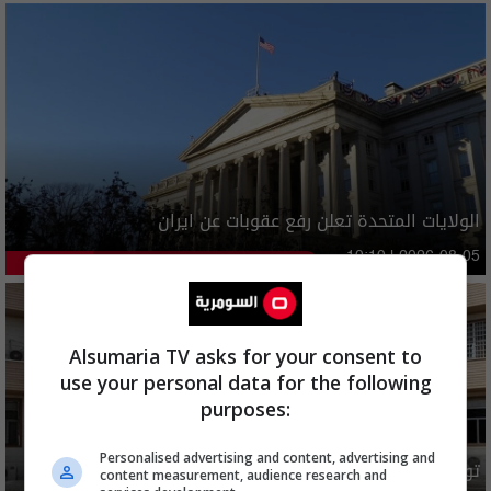
الولايات المتحدة تعلن رفع عقوبات عن ايران
دوليات
10:10 | 2026-08-05
41.43%
Alsumaria TV asks for your consent to
use your personal data for the following
purposes:
Personalised advertising and content, advertising and
توضيح رسمي بشأن إلغاء شمول فئات من المستفيدين بإعانة
content measurement, audience research and