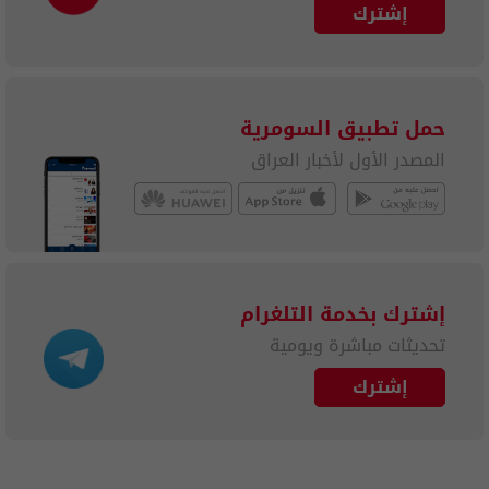
إشترك
حمل تطبيق السومرية
المصدر الأول لأخبار العراق
إشترك بخدمة التلغرام
تحديثات مباشرة ويومية
إشترك