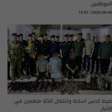
الموظفين
14:31 | 2026-08-06
ضبط كدس أسلحة واعتقال ثلاثة متهمين في
الأنبار