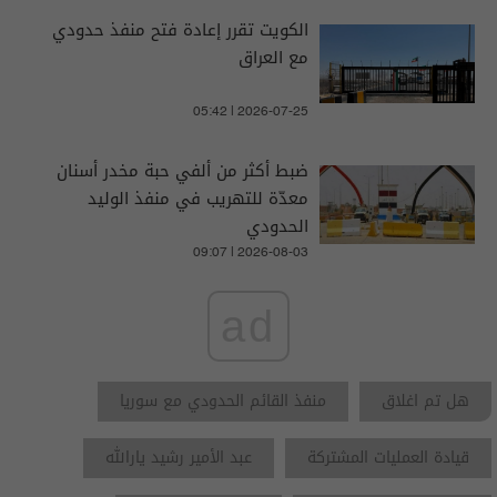
الكويت تقرر إعادة فتح منفذ حدودي
مع العراق
05:42 | 2026-07-25
ضبط أكثر من ألفي حبة مخدر أسنان
معدّة للتهريب في منفذ الوليد
الحدودي
09:07 | 2026-08-03
ad
هل تم اغلاق
منفذ القائم الحدودي مع سوريا
قيادة العمليات المشتركة
عبد الأمير رشيد يارالله