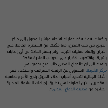
وأكملت، أنه "نفذت عمليات اقتحام مباشر للوصول إلى مركز
الحريق في قلب المخزن، مما مكنها من السيطرة الكاملة على
النيران وإتمام عمليات التبريد، ولم يسفر الحادث عن أي إصابات
بشرية، واقتصرت الأضرار على الجوانب المادية فقط".
ولفتت الى ان "الدفاع المدني طلب فتح تحقيق في
مركز الشرطة
المسؤول عن الرقعة الجغرافية واستدعاء خبير
الأدلة الجنائية لتحديد أسباب اندلاع الحريق بادئ الأمر ومحاسبة
المقصرين الذين تهاونوا في تطبيق إجراءات السلامة المهنية
الصادرة من
مديرية الدفاع المدني
".