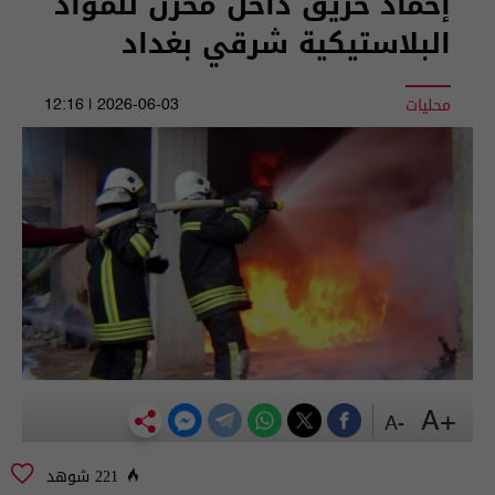
إخماد حريق داخل مخزن للمواد
البلاستيكية شرقي بغداد
محليات
2026-06-03 | 12:16
+A
-A
221 شوهد