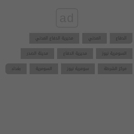
ad
الدفاع
المدني
مديرية الدفاع المدني
السومرية نيوز
مديرية الدفاع
مدينة الصدر
مركز الشرطة
سومرية نيوز
السومرية
بغداد