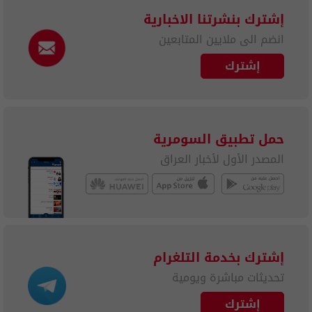
إشترك بنشرتنا الاخبارية
انضم الى ملايين المتابعين
إشترك
حمل تطبيق السومرية
المصدر الأول لأخبار العراق
إشترك بخدمة التلغرام
تحديثات مباشرة ويومية
إشترك