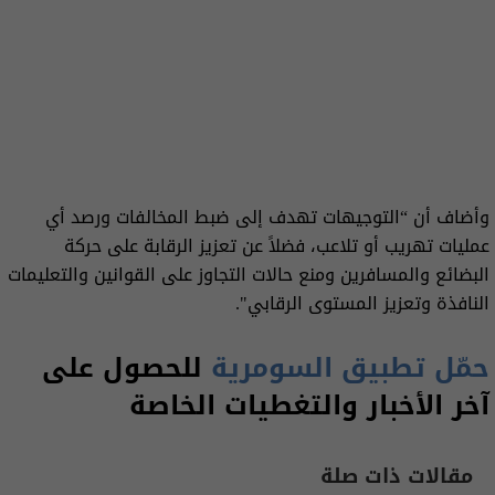
وأضاف أن “التوجيهات تهدف إلى ضبط المخالفات ورصد أي
عمليات تهريب أو تلاعب، فضلاً عن تعزيز الرقابة على حركة
البضائع والمسافرين ومنع حالات التجاوز على القوانين والتعليمات
النافذة وتعزيز المستوى الرقابي".
حمّل تطبيق السومرية
للحصول على
آخر الأخبار والتغطيات الخاصة
مقالات ذات صلة