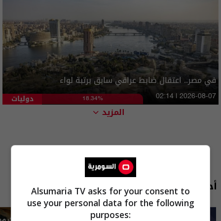
في مصر.. اعتقال ضابط عراقي سابق برتبة لواء
دوليات
02:14 | 2026-08-07
18.34%
المزيد
أحدث الحلقات
Alsumaria TV asks for your consent to
use your personal data for the following
purposes: