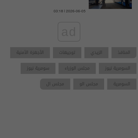
03:18 | 2026-06-05
ad
المنافذ
الزيدي
توجيهات
الأجهزة الأمنية
السومرية نيوز
مجلس الوزراء
سومرية نيوز
السومرية
مجلس الو
مجلس ال