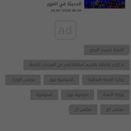
الحديثة في المرور
04:38 | 2026-06-09
ad
الصحة تحسم الجدل
لا إلزام للأطباء بتقديم استقالاتهم من العيادات الخاصة
وزارة الصحة العراقية
السومرية نيوز
مجلس الوزراء
وزارة الصحة
سومرية نيوز
السومرية
مجلس الو
مجلس ال