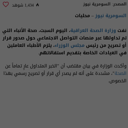
المصدر:
السومرية نيوز
1,434 شوهد
السومرية نيوز
– محليات
نفت
وزارة الصحة العراقية
، اليوم السبت، صحة الأنباء التي
تم تداولها عبر منصات التواصل الاجتماعي حول صدور قرار
أو تصريح من رئيس
مجلس الوزراء
، يلزم الأطباء العاملين
في العيادات الخاصة بتقديم استقالاتهم.
وأكدت الوزارة في بيان مقتضب أن "الخبر المتداول عارٍ تماماً عن
الصحة
"، مشددة على أنه لم يصدر أي قرار أو تصريح رسمي بهذا
الخصوص.