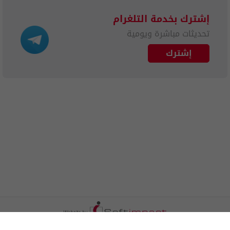
إشترك بخدمة التلغرام
تحديثات مباشرة ويومية
إشترك