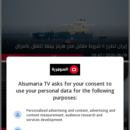
إيران تطرح 6 شروط مقابل فتح هرمز بينها تتعلق بالعراق
دوليات
09:47 | 2026-08-08
44%
Alsumaria TV asks for your consent to
use your personal data for the following
purposes:
Personalised advertising and content, advertising and
content measurement, audience research and
الدولار ينخفض اليوم.. الأسعار مقاربة لـ 150 الفا
services development
04:08 | 2026-08-08