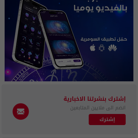
إشترك بنشرتنا الاخبارية
انضم الى ملايين المتابعين
إشترك