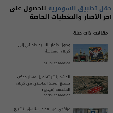
حمّل تطبيق السومرية
للحصول على
آخر الأخبار والتغطيات الخاصة
مقالات ذات صلة
وصول جثمان السيد خامنئي إلى
كربلاء المقدسة
09:13 | 2026-07-08
الحشد ينشر تفاصيل مسار موكب
تشييع السيد الخامنئي في كربلاء
المقدسة (فيديو)
06:53 | 2026-07-05
عراقجي من بغداد: سننسق لتشييع