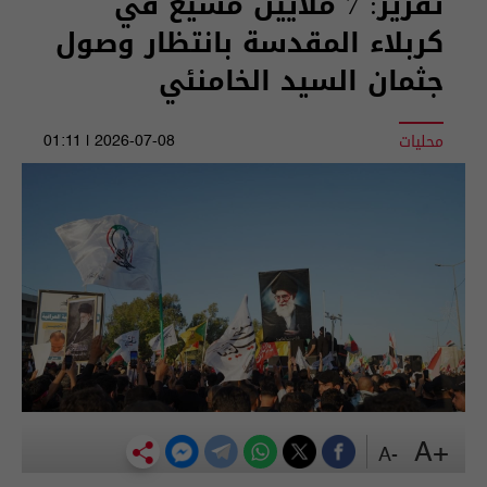
تقرير: 7 ملايين مشيع في
كربلاء المقدسة بانتظار وصول
جثمان السيد الخامنئي
محليات
2026-07-08 | 01:11
+A
-A