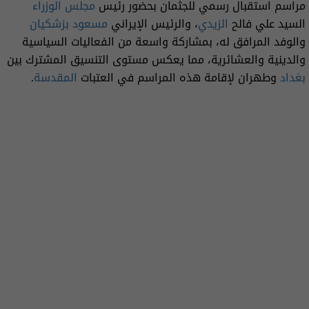
مراسم استقبال رسمي للجثمان بحضور رئيس
مجلس الوزراء
السيد علي فالح
الزيدي
، والرئيس الإيراني
مسعود بزشكيان
والوفد المرافق له، بمشاركة واسعة من الفعاليات السياسية
والدينية والعشائرية، مما يعكس مستوى التنسيق المشترك بين
بغداد
وطهران لإقامة هذه المراسم في العتبات
المقدسة
.