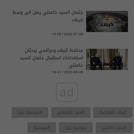
جثمان السيد خامنئي يصل الى وسط
كربلاء
15:05 | 2026-07-08
محافظ كربلاء وعراقجي يبحثان
استعدادات استقبال جثمان السيد
خامنئي
16:41 | 2026-06-28
ad
كربلاء المقدسة
السيد الخامنئي
السومرية نيوز
السيد خامنئي
سومرية نيوز
السومرية