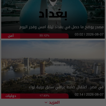
مصدر يوضح ما حصل في بغداد ليلة امس وفجر اليوم
أمن
03:02 | 2026-08-07
55.12%
في مصر.. اعتقال ضابط عراقي سابق برتبة لواء
دوليات
02:14 | 2026-08-07
17.93%
المزيد