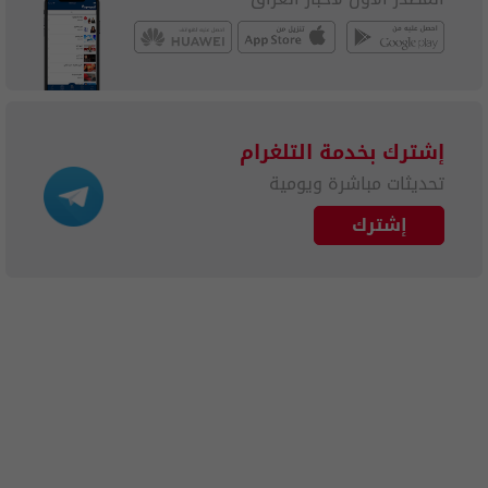
إشترك بخدمة التلغرام
تحديثات مباشرة ويومية
إشترك