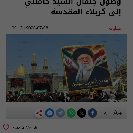
وصول جثمان السيد خامنئي
إلى كربلاء المقدسة
محليات
2026-07-08 | 09:13
+A
-A
594 شوهد