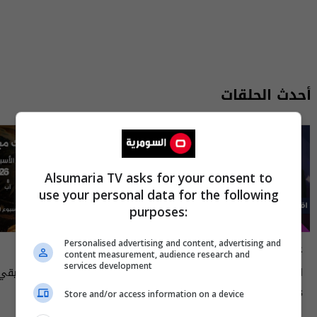
أحدث الحلقات
Alsumaria TV asks for your consent to
use your personal data for the following
purposes:
Personalised advertising and content, advertising and
علناً
أسرار الفلك
content measurement, audience research and
services development
اقتصاد العراق في عين العاصفة- علناً
م٥ - الحلقة ٨ | الموسم ٥
الى ١٤ آب ٢٠٢٦ | 2026
Store and/or access information on a device
13:00 | 2026-08-06
15:30 | 2026-08-06