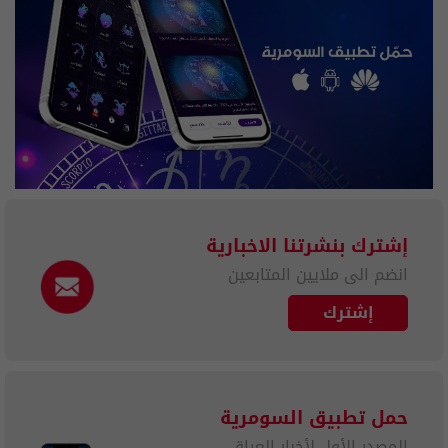
إشترك بنشرتنا الاخبارية
انضم الى ملايين المتابعين
إشترك
حمل تطبيق السومرية
المصدر الأول لأخبار العراق