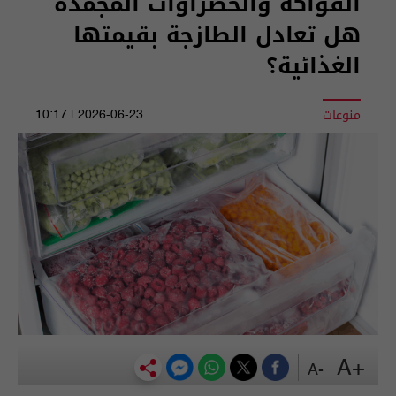
الفواكه والخضراوات المجمدة
هل تعادل الطازجة بقيمتها
الغذائية؟
منوعات
2026-06-23 | 10:17
+A
-A