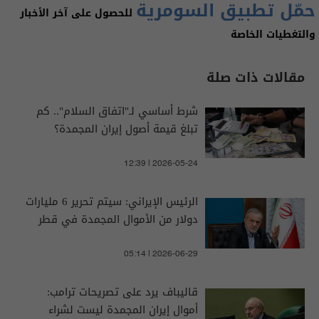
حمّل تطبيق السومرية
للحصول على آخر الأخبار
والتغطيات الخاصة
مقالات ذات صلة
شرط أساسي لـ"اتفاق السلام".. كم
تبلغ قيمة أصول إيران المجمدة؟
12:39 | 2026-05-24
الرئيس الإيراني: سيتم تحرير 6 مليارات
دولار من الأموال المجمدة في قطر
05:14 | 2026-06-29
قاليباف يرد على تصريحات ترامب:
أموال إيران المجمدة ليست لشراء