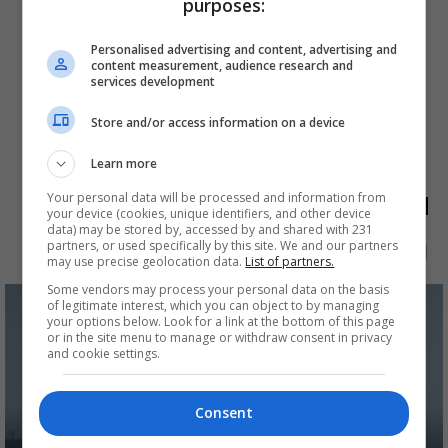
purposes:
Personalised advertising and content, advertising and
content measurement, audience research and
services development
Store and/or access information on a device
Learn more
الأكثر قراءة
Your personal data will be processed and information from
your device (cookies, unique identifiers, and other device
data) may be stored by, accessed by and shared with 231
الآن
48 ساعة
7 أيام
شهر
partners, or used specifically by this site. We and our partners
may use precise geolocation data.
List of partners.
Some vendors may process your personal data on the basis
of legitimate interest, which you can object to by managing
your options below. Look for a link at the bottom of this page
or in the site menu to manage or withdraw consent in privacy
and cookie settings.
Consent