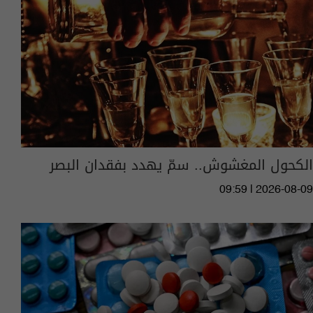
الكحول المغشوش.. سمّ يهدد بفقدان البصر
09:59 | 2026-08-09