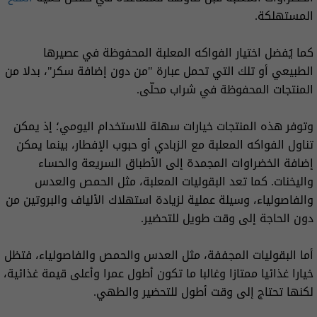
المستهلكة.
كما يُفضل اختيار الفواكه المعلبة المحفوظة في عصيرها
الطبيعي أو تلك التي تحمل عبارة "من دون إضافة سكر"، بدلا من
المنتجات المحفوظة في شراب محلّى.
وتوفر هذه المنتجات خيارات سهلة للاستخدام اليومي؛ إذ يمكن
تناول الفواكه المعلبة مع الزبادي أو حبوب الإفطار، بينما يمكن
إضافة الخضراوات المجمدة إلى الأطباق السريعة والحساء
واليخنات. كما تعد البقوليات المعلبة، مثل الحمص والعدس
والفاصولياء، وسيلة عملية لزيادة استهلاك الألياف والبروتين من
دون الحاجة إلى وقت طويل للتحضير.
أما البقوليات المجففة، مثل العدس والحمص والفاصولياء، فتظل
خيارا غذائيا ممتازا وغالبا ما تكون أطول عمرا وأعلى قيمة غذائية،
لكنها تحتاج إلى وقت أطول للتحضير والطهي.