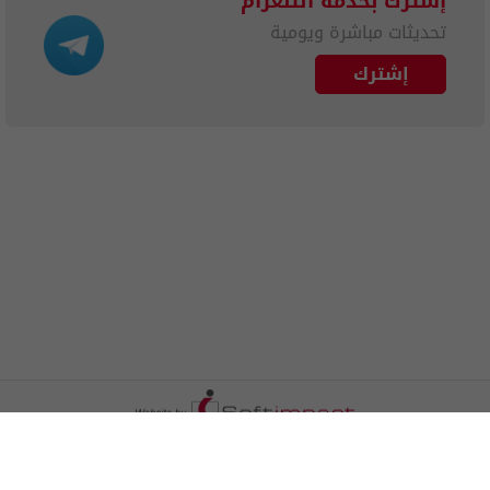
إشترك بخدمة التلغرام
تحديثات مباشرة ويومية
إشترك
الترددات
اتصل بنا
اعلن معنا