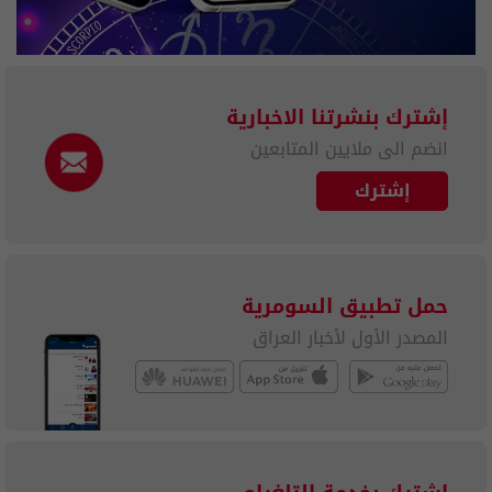
إشترك بنشرتنا الاخبارية
انضم الى ملايين المتابعين
إشترك
حمل تطبيق السومرية
المصدر الأول لأخبار العراق