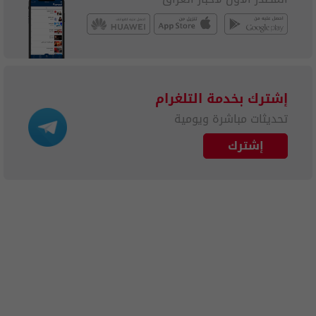
إشترك بخدمة التلغرام
تحديثات مباشرة ويومية
إشترك