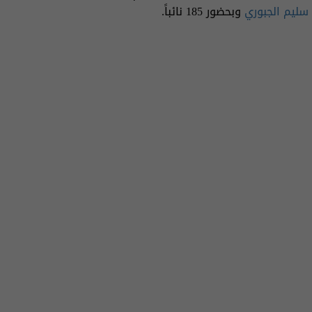
سليم الجبوري
وبحضور 185 نائباً.