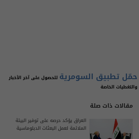
حمّل تطبيق السومرية
للحصول على آخر الأخبار
والتغطيات الخاصة
مقالات ذات صلة
العراق يؤكد حرصه على توفير البيئة
الملائمة لعمل البعثات الدبلوماسية