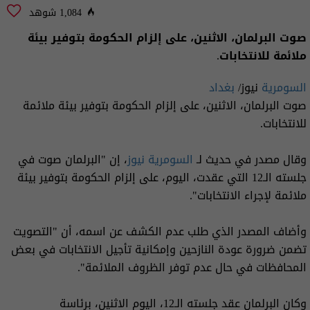
1,084 شوهد
صوت البرلمان، الاثنين، على إلزام الحكومة بتوفير بيئة
ملائمة للانتخابات.
السومرية
نيوز/
بغداد
صوت البرلمان، الاثنين، على إلزام الحكومة بتوفير بيئة ملائمة
للانتخابات.
وقال مصدر في حديث لـ
السومرية نيوز
، إن "البرلمان صوت في
جلسته الـ12 التي عقدت، اليوم، على إلزام الحكومة بتوفير بيئة
ملائمة لإجراء الانتخابات".
وأضاف المصدر الذي طلب عدم الكشف عن اسمه، أن "التصويت
تضمن ضرورة عودة النازحين وإمكانية تأجيل الانتخابات في بعض
المحافظات في حال عدم توفر الظروف الملائمة".
وكان البرلمان عقد جلسته الـ12، اليوم الاثنين، برئاسة