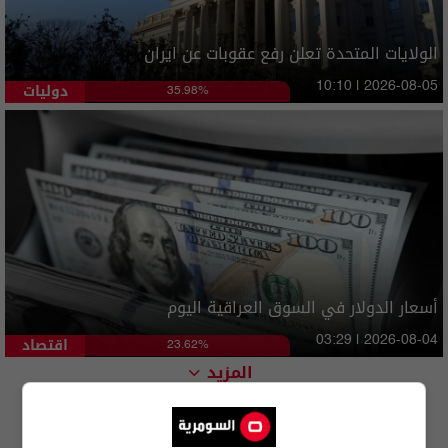
الولايات المتحدة تعلن رفع عقوبات عن ايران
دوليات
10:10 | 2026-08-05
35.98%
أسعار الدولار في السوق العراقية اليوم
اقتصاد
03:29 | 2026-08-04
23.62%
المزيد