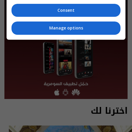
Consent
Manage options
اخترنا لك