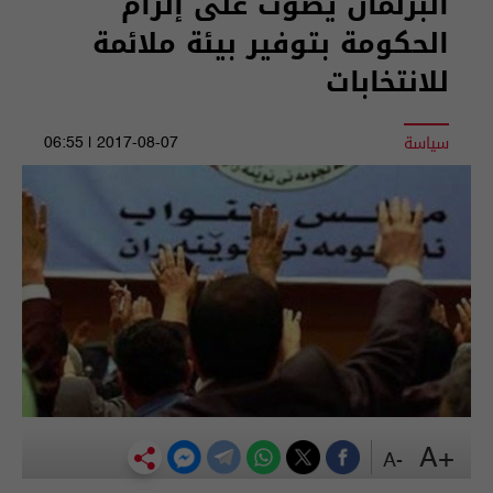
البرلمان يصوت على إلزام
الحكومة بتوفير بيئة ملائمة
للانتخابات
سياسة
2017-08-07 | 06:55
+A
-A