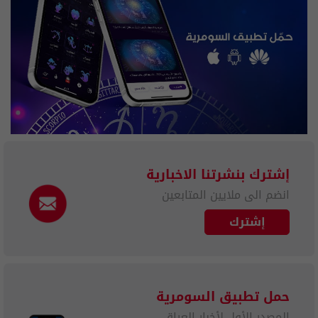
إشترك بنشرتنا الاخبارية
انضم الى ملايين المتابعين
إشترك
حمل تطبيق السومرية
المصدر الأول لأخبار العراق