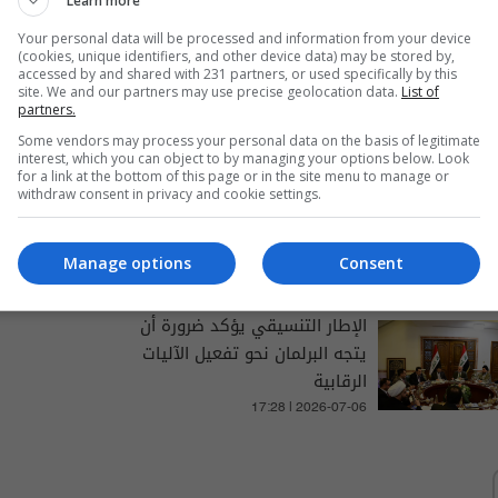
Learn more
Your personal data will be processed and information from your device
(cookies, unique identifiers, and other device data) may be stored by,
والتغطيات الخاصة
accessed by and shared with 231 partners, or used specifically by this
site. We and our partners may use precise geolocation data.
List of
partners.
Some vendors may process your personal data on the basis of legitimate
interest, which you can object to by managing your options below. Look
for a link at the bottom of this page or in the site menu to manage or
الإطار التنسيقي يعلن دعمه
withdraw consent in privacy and cookie settings.
لنتائج زيارة الزيدي لواشنطن
ومساندته للحكومة
Manage options
Consent
16:29 | 2026-07-20
الإطار التنسيقي يؤكد ضرورة أن
يتجه البرلمان نحو تفعيل الآليات
الرقابية
17:28 | 2026-07-06