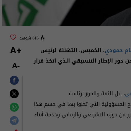
616 شوهد
ام حمودي
، الخميس، التهنئة لرئيس
+A
من دور الإطار التنسيقي الذي اتخذ قرار
-A
ني
، نيل الثقة والفوز برئاسة
ح المسؤولية التي تحلوا بها في حسم هذا
ز من دوره التشريعي والرقابي وخدمة أبناء