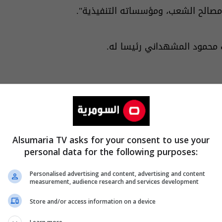
مصالح الشعب، ومؤسساته التنفيذية".
ب محمود المشهداني رئيسا له.
Alsumaria TV asks for your consent to use your
personal data for the following purposes:
Personalised advertising and content, advertising and content
measurement, audience research and services development
Store and/or access information on a device