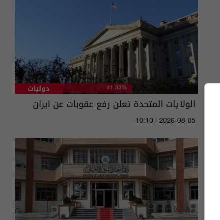
دوليات
41.33%
الولايات المتحدة تعلن رفع عقوبات عن ايران
10:10 | 2026-08-05