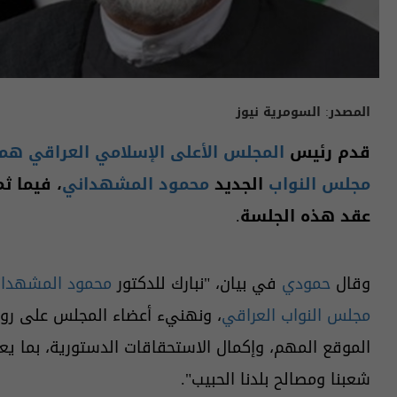
المصدر:
السومرية نيوز
قدم رئيس
المجلس الأعلى الإسلامي العراقي هم
مجلس النواب
الجديد
محمود المشهداني
، فيما ث
عقد هذه الجلسة.
وقال
حمودي
في بيان، "نبارك للدكتور
محمود المشهدا
مجلس النواب العراقي
، ونهنيء أعضاء المجلس على رو
الموقع المهم، وإكمال الاستحقاقات الدستورية، بما يعز
شعبنا ومصالح بلدنا الحبيب".