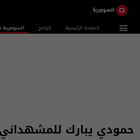
الصفحة الرئيسية
البرامج
السومرية ن
حمودي يبارك للمشهداني و