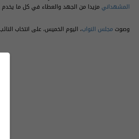
المشهداني
مزيدا من الجهد والعطاء في كل ما يخدم 
وصوت
مجلس النواب
، اليوم الخميس، على انتخاب النائ