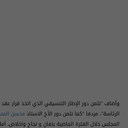
وأضاف "نثمن دور الإطار التنسيقي الذي اتخذ قرار ع
الرئاسة"، مردفا "كما نثمن دور الأخ الاستاذ
محسن المند
المجلس خلال الفترة الماضية بتفانٍ و نجاح واخلاص، آ