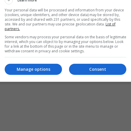
Learn more
Your personal data will be processed and information from your device
(cookies, unique identifiers, and other device data) may be stored by,
accessed by and shared with 231 partners, or used specifically by this
site. We and our partners may use precise geolocation data.
List of
partners.
Some vendors may process your personal data on the basis of legitimate
interest, which you can object to by managing your options below. Look
for a link at the bottom of this page or in the site menu to manage or
withdraw consent in privacy and cookie settings.
Manage options
Consent