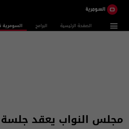
الصفحة الرئيسية
البرامج
السومرية ن
مجلس النواب يعقد جلسة 