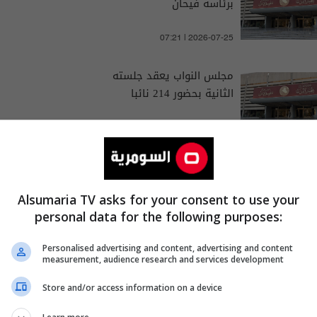
برئاسة فيحان
07:21 | 2026-07-25
مجلس النواب يعقد جلسته
الثانية بحضور 214 نائبا
06:54 | 2026-07-09
Alsumaria TV asks for your consent to use your
personal data for the following purposes:
رئيس المجلس
الحلبوسي
Personalised advertising and content, advertising and content
measurement, audience research and services development
Store and/or access information on a device