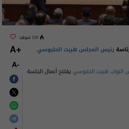
529 شوهد
رئاسة
رئيس المجلس
هيبت الحلبوسي
.
+A
-A
 النواب
هيبت الحلبوسي
يفتتح أعمال الجلسة