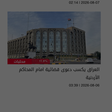
02:14 | 2026-08-07
محليات
11.8%
العراق يكسب دعوى قضائية امام المحاكم
الأردنية
03:39 | 2026-08-06