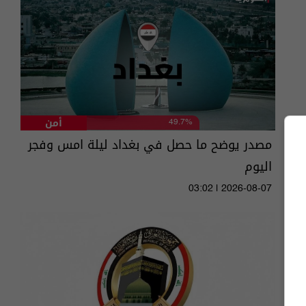
أمن
49.7%
مصدر يوضح ما حصل في بغداد ليلة امس وفجر
اليوم
03:02 | 2026-08-07