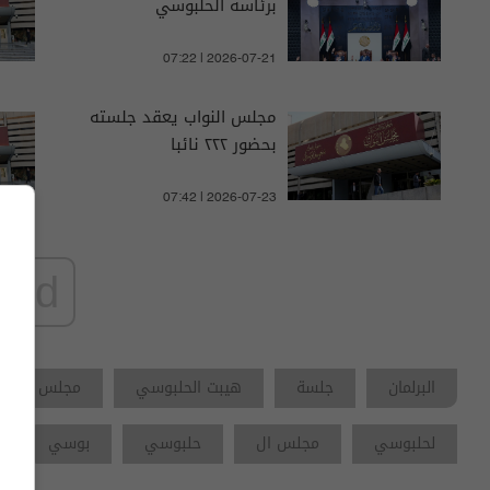
برئاسة الحلبوسي
07:22 | 2026-07-21
مجلس النواب يعقد جلسته
بحضور ٢٢٢ نائبا
07:42 | 2026-07-23
ad
البرلمان
جلسة
هيبت الحلبوسي
مجلس النواب
لحلبوسي
مجلس ال
حلبوسي
بوسي