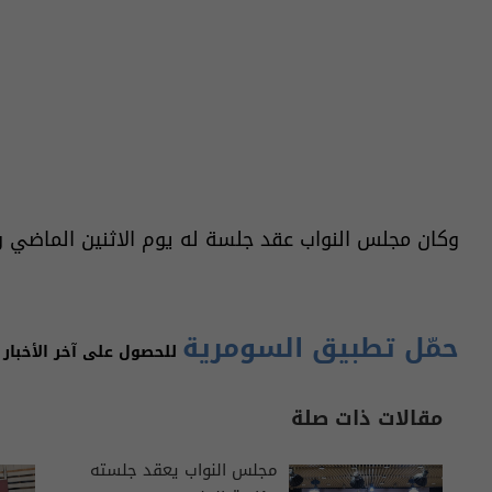
وكان مجلس النواب عقد جلسة له يوم الاثنين الماضي ور
حمّل تطبيق السومرية
للحصول على آخر الأخبار 
مقالات ذات صلة
مجلس النواب يعقد جلسته