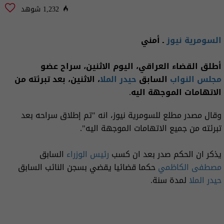
1,232 شوهد
السومرية نيوز
ـ أمني
أطلق ‏القضاء العراقي، اليوم الاثنين، سراح عضو
مجلس النواب
السابق
حيدر الملا
، الاثنين، بعد تبرئته من
الاتهامات الموجهة اليه.
وقال مصدر مطلع للسومرية نيوز، انه "تم إطلاق سراحه بعد
تبرئته من جميع الاتهامات الموجهة اليه".
يذكر ان الحكم صدر بعد ان كسب
رئيس الوزراء
السابق
مصطفى الكاظمي
حكما قضائيا يقضي بسجن النائب السابق
حيدر الملا
لمدة سنة.