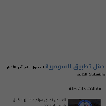
حمّل تطبيق السومرية
للحصول على آخر الأخبار
والتغطيات الخاصة
مقالات ذات صلة
العــــدل تطلق سراح 593 نزيلا خلال
شهر أيار 2026