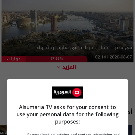
في مصر.. اعتقال ضابط عراقي سابق برتبة لواء
دوليات
02:14 | 2026-08-07
17.88%
المزيد
Alsumaria TV asks for your consent to
أحدث الحلقات
use your personal data for the following
purposes:
Personalised advertising and content, advertising and