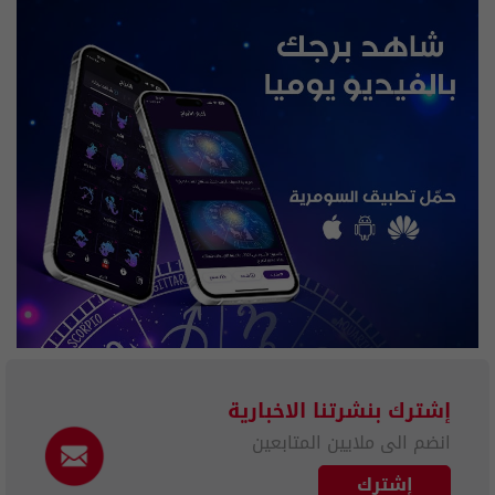
إشترك بنشرتنا الاخبارية
انضم الى ملايين المتابعين
إشترك