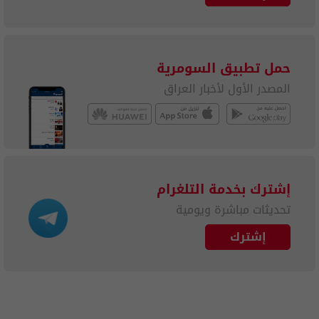
حمل تطبيق السومرية
المصدر الأول لأخبار العراق
إشترك بخدمة التلغرام
تحديثات مباشرة ويومية
إشترك