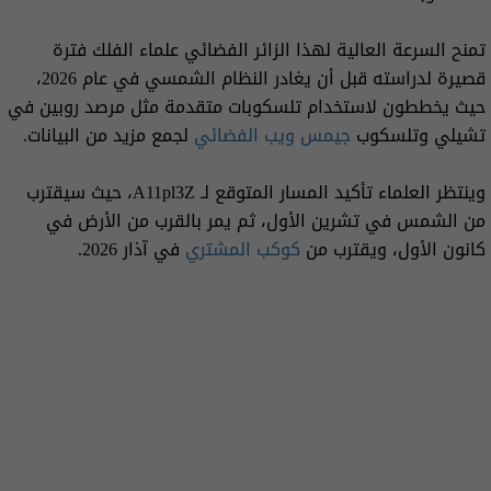
تمنح السرعة العالية لهذا الزائر الفضائي علماء الفلك فترة
قصيرة لدراسته قبل أن يغادر النظام الشمسي في عام 2026،
حيث يخططون لاستخدام تلسكوبات متقدمة مثل مرصد روبين في
تشيلي وتلسكوب
جيمس ويب الفضائي
لجمع مزيد من البيانات.
وينتظر العلماء تأكيد المسار المتوقع لـ A11pl3Z، حيث سيقترب
من الشمس في تشرين الأول، ثم يمر بالقرب من الأرض في
كانون الأول، ويقترب من
كوكب المشتري
في آذار 2026.