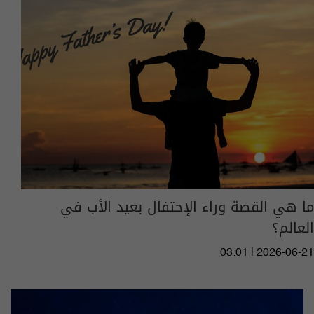
ما هي القصة وراء الإحتفال بعيد الأب في
العالم؟
03:01 | 2026-06-21