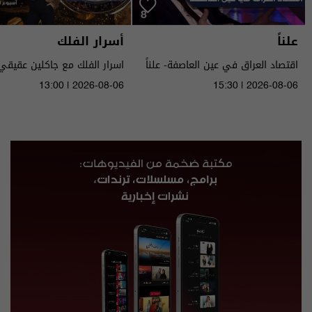
علناً
أسرار الفلك
اقتصاد العراق في عين العاصفة- علناً
م٥ - الحلقة ٨ | الموسم ٥
الى ١٤ آب ٢٠٢٦ | 2026
13:00 | 2026-08-06
15:30 | 2026-08-06