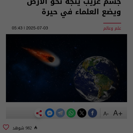
جسم غريب يتجه نحو الأرض
ويضع العلماء في حيرة
علم وعالم
2025-07-03 | 05:43
+A
-A
982 شوهد